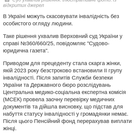
відкритих джерел
В Україні можуть скасовувати інвалідність без
особистого огляду людини.
Таке рішення ухвалив Верховний суд України у
справі №360/660/25, повідомляє "Судово-
юридична газета".
Приводом для прецеденту стала скарга жінки,
якій 2023 року безстроково встановили ІІ групу
інвалідності. Після запитів Служби безпеки
України та Державного бюро розслідувань
Центральна медико-соціальна експертна комісія
(МСЕК) провела заочну перевірку медичних
документів та дійшла висновку, що підстав для
набуття статусу інвалідності у громадянки немає.
Після цього Пенсійний фонд перерахував виплати
жінці.