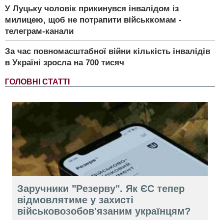
У Луцьку чоловік прикинувся інвалідом із
милицею, щоб не потрапити військкомам -
телеграм-канали
За час повномасштабної війни кількість інвалідів
в Україні зросла на 700 тисяч
ГОЛОВНІ СТАТТІ
Заручники "Резерву". Як ЄС тепер
відмовлятиме у захисті
військовозобов'язаним українцям?