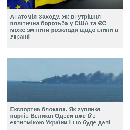
Анатомія Заходу. Як внутрішня
політична боротьба у США та ЄС
може змінити розклади щодо війни в
Україні
Експортна блокада. Як зупинка
портів Великої Одеси вже б'є
економікою України і що буде далі