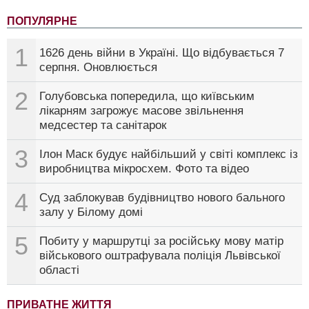
ПОПУЛЯРНЕ
1
1626 день війни в Україні. Що відбувається 7
серпня. Оновлюється
2
Голубовська попередила, що київським
лікарням загрожує масове звільнення
медсестер та санітарок
3
Ілон Маск будує найбільший у світі комплекс із
виробництва мікросхем. Фото та відео
4
Суд заблокував будівництво нового бального
залу у Білому домі
5
Побиту у маршрутці за російську мову матір
військового оштрафувала поліція Львівської
області
ПРИВАТНЕ ЖИТТЯ