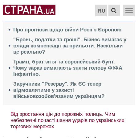
RU
Про прогнози щодо війни Росії з Європою
"Бронь, податки та гроші". Бізнес вимагає у
влади компенсації за прильоти. Наскільки
це реально?
Трамп, брат зятя та європейський бунт.
Чому зараз вимагають зняти голову ФІФА
Інфантіно.
Заручники "Резерву". Як ЄС тепер
відмовлятиме у захисті
військовозобов'язаним українцям?
Від зростання цін до порожніх полиць. Чим
небезпечні почастішання ударів по українських
торгових мережах