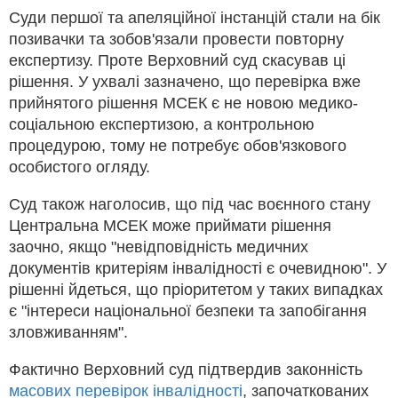
Суди першої та апеляційної інстанцій стали на бік
позивачки та зобов'язали провести повторну
експертизу. Проте Верховний суд скасував ці
рішення. У ухвалі зазначено, що перевірка вже
прийнятого рішення МСЕК є не новою медико-
соціальною експертизою, а контрольною
процедурою, тому не потребує обов'язкового
особистого огляду.
Суд також наголосив, що під час воєнного стану
Центральна МСЕК може приймати рішення
заочно, якщо "невідповідність медичних
документів критеріям інвалідності є очевидною". У
рішенні йдеться, що пріоритетом у таких випадках
є "інтереси національної безпеки та запобігання
зловживанням".
Фактично Верховний суд підтвердив законність
масових перевірок інвалідності
, започаткованих