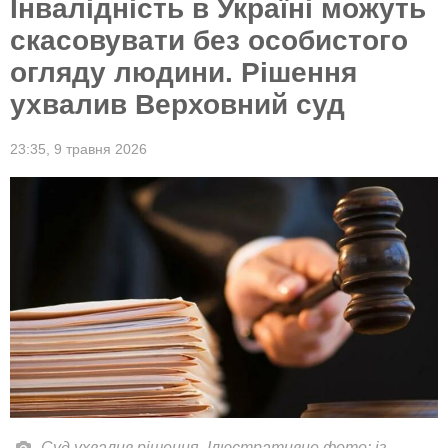
Інвалідність в Україні можуть
скасовувати без особистого
огляду людини. Рішення
ухвалив Верховний суд
23:35,
9 травня 2026
Суд ухвалив рішення. Ілюстративне фото: із