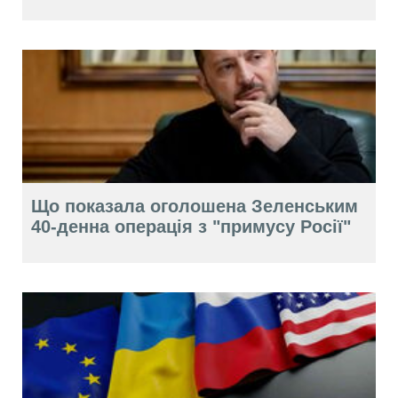
Що показала оголошена Зеленським
40-денна операція з "примусу Росії"