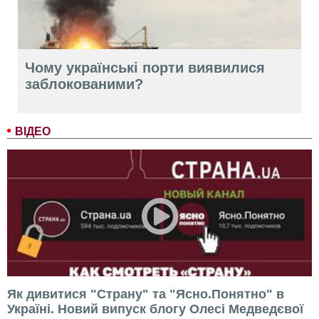
Чому українські порти виявилися
заблокованими?
ВІДЕО
Як дивитися "Страну" та "Ясно.Понятно" в
Україні. Новий випуск блогу Олесі Медведєвої