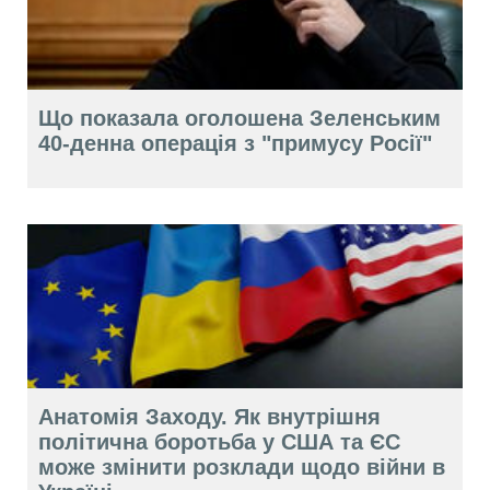
Що показала оголошена Зеленським
40-денна операція з "примусу Росії"
Анатомія Заходу. Як внутрішня
політична боротьба у США та ЄС
може змінити розклади щодо війни в