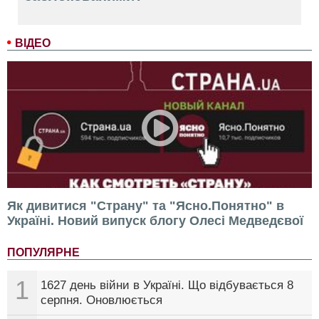
ВІДЕО
Як дивитися "Страну" та "Ясно.Понятно" в
Україні. Новий випуск блогу Олесі Медведєвої
ПОПУЛЯРНЕ
1
1627 день війни в Україні. Що відбувається 8
серпня. Оновлюється