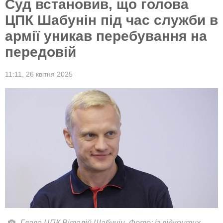
Суд встановив, що голова
ЦПК Шабунін під час служби в
армії уникав перебування на
передовій
11:11,
26 квітня 2025
Глава ЦПК Віталій Шабунін. Фото: із відкритих