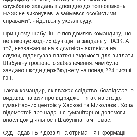
службових завдань відповідно до повноважень
НАЗК не виконував, а займався особистими
справами", - йдеться у ухвалі суду.
При цьому Шабунін не повідомляв командиру, що
не виконує жодних функцій та завдань у НАЗК. А
той, незважаючи на відсутність активіста на
службі, підписував платіжні відомості для виплати
Шабуніну грошового забезпечення, чим було
завдано шкоди держбюджету на понад 224 тисячі
грн.
Також командир, як вважає слідство, безпідставно
видавав накази про відрядження активіста до
гуманітарних центрів у Харкові та Миколаєві. Хоча
відомостей про надання гуманітарної допомоги
внаслідок діяльності Шабуніна там немає.
Суд надав ГБР дозвіл на отримання інформації