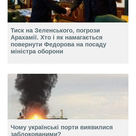
Тиск на Зеленського, погрози
Арахамії. Хто і як намагається
повернути Федорова на посаду
міністра оборони
Чому українські порти виявилися
заблокованими?