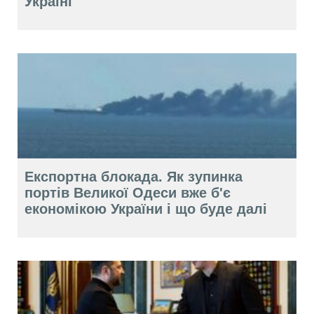
Україні
Експортна блокада. Як зупинка
портів Великої Одеси вже б'є
економікою України і що буде далі