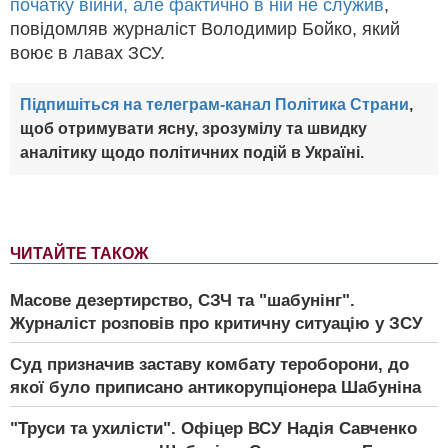
початку війни, але фактично в ній не служив
,
повідомляв журналіст Володимир Бойко, який
воює в лавах ЗСУ.
Підпишіться на телеграм-канал Політика Страни
,
щоб отримувати ясну, зрозумілу та швидку
аналітику щодо політичних подій в Україні.
ЧИТАЙТЕ ТАКОЖ
Масове дезертирство, СЗЧ та "шабунінг".
Журналіст розповів про критичну ситуацію у ЗСУ
Суд призначив заставу комбату тероборони, до
якої було приписано антикорупціонера Шабуніна
"Труси та ухилісти". Офіцер ВСУ Надія Савченко