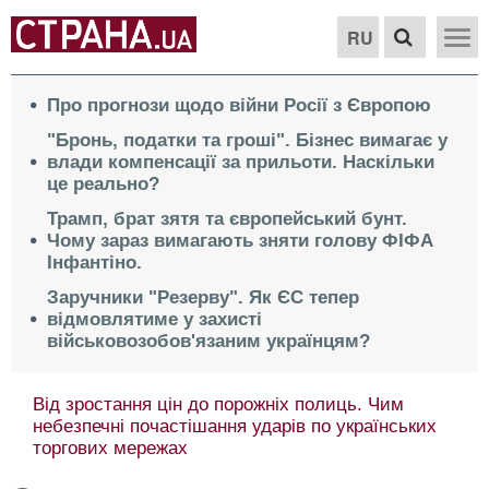
RU
Про прогнози щодо війни Росії з Європою
"Бронь, податки та гроші". Бізнес вимагає у
влади компенсації за прильоти. Наскільки
це реально?
Трамп, брат зятя та європейський бунт.
Чому зараз вимагають зняти голову ФІФА
Інфантіно.
Заручники "Резерву". Як ЄС тепер
відмовлятиме у захисті
військовозобов'язаним українцям?
Від зростання цін до порожніх полиць. Чим
небезпечні почастішання ударів по українських
торгових мережах