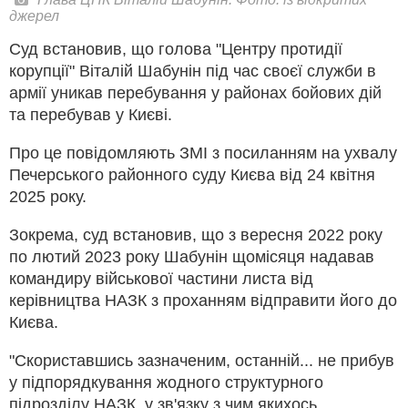
джерел
Суд встановив, що голова "Центру протидії
корупції" Віталій Шабунін під час своєї служби в
армії уникав перебування у районах бойових дій
та перебував у Києві.
Про це повідомляють ЗМІ з посиланням на ухвалу
Печерського районного суду Києва від 24 квітня
2025 року.
Зокрема, суд встановив, що з вересня 2022 року
по лютий 2023 року Шабунін щомісяця надавав
командиру військової частини листа від
керівництва НАЗК з проханням відправити його до
Києва.
"Скориставшись зазначеним, останній... не прибув
у підпорядкування жодного структурного
підрозділу НАЗК, у зв'язку з чим якихось