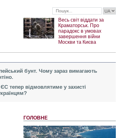
Весь світ віддати за
Краматорськ. Про
парадокс в умовах
завершення війни
Москви та Києва
опейський бунт. Чому зараз вимагають
тіно.
 ЄС тепер відмовлятиме у захисті
українцям?
ГОЛОВНЕ