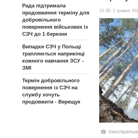
Рада підтримала
15:30,
1 травня 20
продовження терміну для
добровільного
повернення військових із
СЗЧ до 1 березня
Випадки СЗЧ у Польщі
трапляються наприкінці
кожного навчання ЗСУ -
ЗМІ
Термін добровільного
повернення із СЗЧ на
службу хочуть
продовжити - Верещук
Ілюстратив