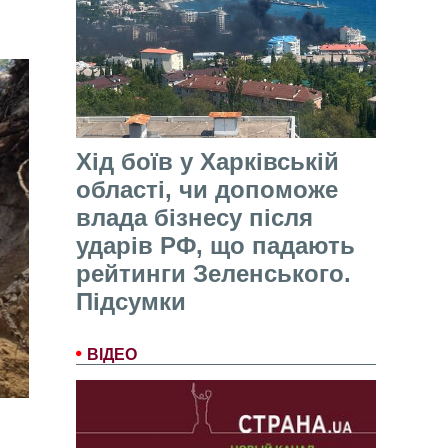
Хід боїв у Харківській
області, чи допоможе
влада бізнесу після
ударів РФ, що падають
рейтинги Зеленського.
Підсумки
ВІДЕО