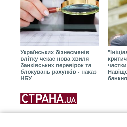
Українських бізнесменів
"Ініці
влітку чекає нова хвиля
критич
банківських перевірок та
частки
блокувань рахунків - наказ
Навіщо
НБУ
банкно