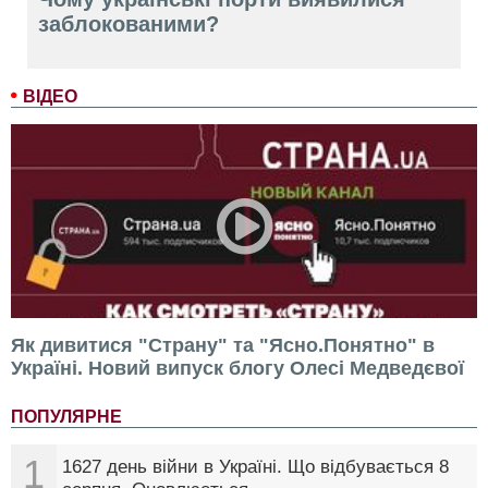
заблокованими?
ВІДЕО
Як дивитися "Страну" та "Ясно.Понятно" в
Україні. Новий випуск блогу Олесі Медведєвої
ПОПУЛЯРНЕ
1
1627 день війни в Україні. Що відбувається 8