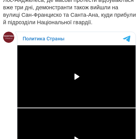
вже три дні, демонстранти також вийшли на
вулиці Сан-Франциско та Санта-Ана, куди прибули
й підрозділи Національної гвардії.