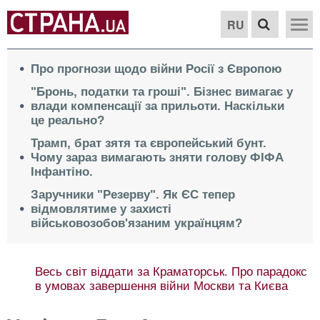
RU
Про прогнози щодо війни Росії з Європою
"Бронь, податки та гроші". Бізнес вимагає у
влади компенсації за прильоти. Наскільки
це реально?
Трамп, брат зятя та європейський бунт.
Чому зараз вимагають зняти голову ФІФА
Інфантіно.
Заручники "Резерву". Як ЄС тепер
відмовлятиме у захисті
військовозобов'язаним українцям?
Весь світ віддати за Краматорськ. Про парадокс
в умовах завершення війни Москви та Києва