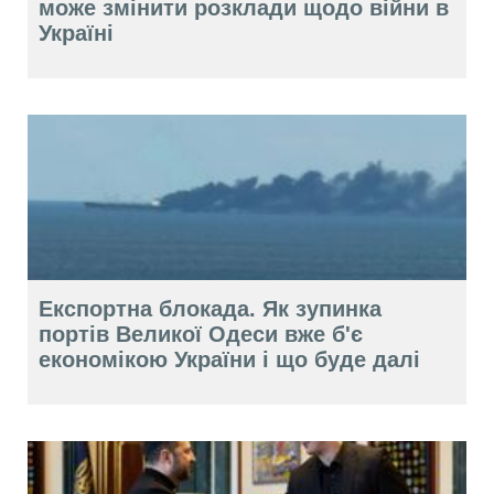
може змінити розклади щодо війни в
Україні
Експортна блокада. Як зупинка
портів Великої Одеси вже б'є
економікою України і що буде далі