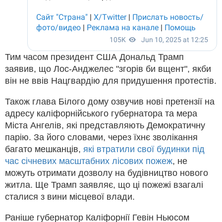
Тим часом президент США Дональд Трамп
заявив, що Лос-Анджелес "згорів би вщент", якби
він не ввів Нацгвардію для придушення протестів.
Також глава Білого дому озвучив нові претензії на
адресу каліфорнійського губернатора та мера
Міста Ангелів, які представляють Демократичну
парію. За його словами, через їхнє зволікання
багато мешканців,
які втратили свої будинки під
час січневих масштабних лісових пожеж
, не
можуть отримати дозволу на будівництво нового
житла. Ще Трамп заявляє, що ці пожежі взагалі
сталися з вини місцевої влади.
Раніше губернатор Каліфорнії Гевін Ньюсом