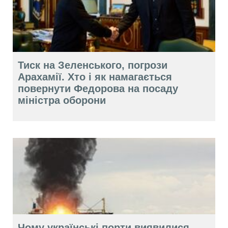
Тиск на Зеленського, погрози
Арахамії. Хто і як намагається
повернути Федорова на посаду
міністра оборони
Чому українські порти виявилися