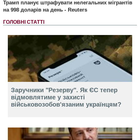
Трамп планує штрафувати нелегальних мігрантів
на 998 доларів на день - Reuters
ГОЛОВНІ СТАТТІ
Заручники "Резерву". Як ЄС тепер
відмовлятиме у захисті
військовозобов'язаним українцям?