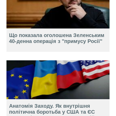
Що показала оголошена Зеленським
40-денна операція з "примусу Росії"
Анатомія Заходу. Як внутрішня
політична боротьба у США та ЄС