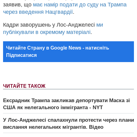
заявив, що
має намір подати до суду на Трампа
через введення Нацгвардії
.
Кадри заворушень у Лос-Анджелесі
ми
публікували в окремому матеріалі
.
Читайте Страну в Google News - натисніть
Підписатися
ЧИТАЙТЕ ТАКОЖ
Ексрадник Трампа закликав депортувати Маска зі
США як нелегального іммігранта - NYT
У Лос-Анджелесі спалахнули протести через плани
вислання нелегальних мігрантів. Відео