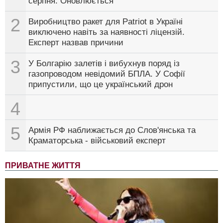
серпня. Оновлюється
2
Виробництво ракет для Patriot в Україні
виключено навіть за наявності ліцензій.
Експерт назвав причини
3
У Болгарію залетів і вибухнув поряд із
газопроводом невідомий БПЛА. У Софії
припустили, що це український дрон
4
5
Армія РФ наближається до Слов'янська та
Краматорська - військовий експерт
ПРИВАТНЕ ЖИТТЯ