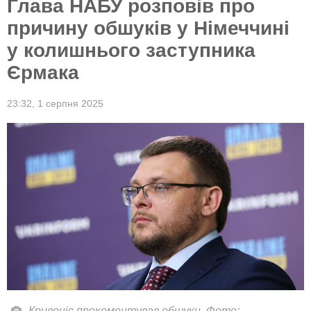
Глава НАБУ розповів про
причину обшуків у Німеччині
у колишнього заступника
Єрмака
23:32,
1 серпня 2025
Кривоніс прокоментував обшуки. Фото: