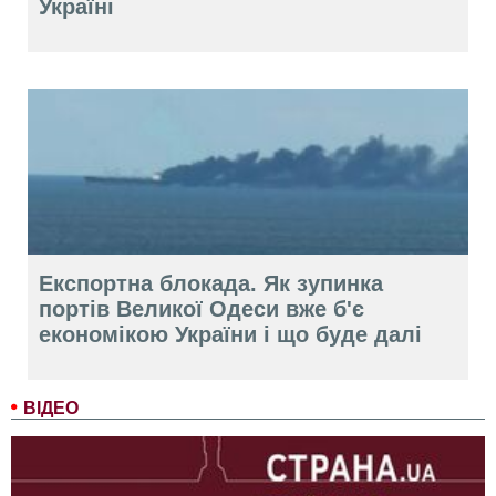
Україні
Експортна блокада. Як зупинка
портів Великої Одеси вже б'є
економікою України і що буде далі
ВІДЕО