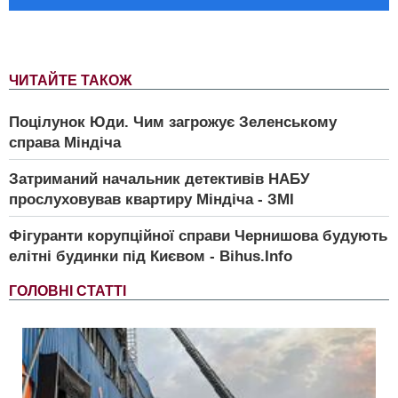
ЧИТАЙТЕ ТАКОЖ
Поцілунок Юди. Чим загрожує Зеленському
справа Міндіча
Затриманий начальник детективів НАБУ
прослуховував квартиру Міндіча - ЗМІ
Фігуранти корупційної справи Чернишова будують
елітні будинки під Києвом - Bihus.Info
ГОЛОВНІ СТАТТІ