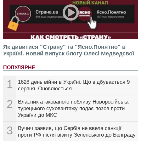
Як дивитися "Страну" та "Ясно.Понятно" в
Україні. Новий випуск блогу Олесі Медведєвої
ПОПУЛЯРНЕ
1
1628 день війни в Україні. Що відбувається 9
серпня. Оновлюється
2
Власник атакованого поблизу Новоросійська
турецького суховантажу подає позов проти
України до МКС
3
Вучич заявив, що Сербія не ввела санкції
проти РФ після візиту Зеленського до Белграду