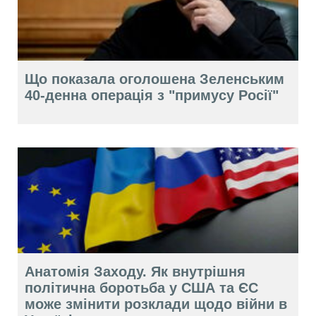
Що показала оголошена Зеленським
40-денна операція з "примусу Росії"
Анатомія Заходу. Як внутрішня
політична боротьба у США та ЄС
може змінити розклади щодо війни в