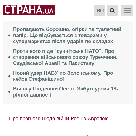
RU
Пропадають борошно, огірки та туалетний
папір. Що відбувається з товарами у
супермаркетах після ударів по складах
Проти кого піде "суннітське НАТО". Про
створення військового союзу Туреччини,
Саудівської Аравії та Пакистану
Новий удар НАБУ по Зеленському. Про
кейса Стефанішиної
Війна у Південній Осетії. Забуті уроки 18-
річної давності
Про прогнози щодо війни Росії з Європою