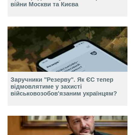
війни Москви та Києва
Заручники "Резерву". Як ЄС тепер
відмовлятиме у захисті
військовозобов'язаним українцям?