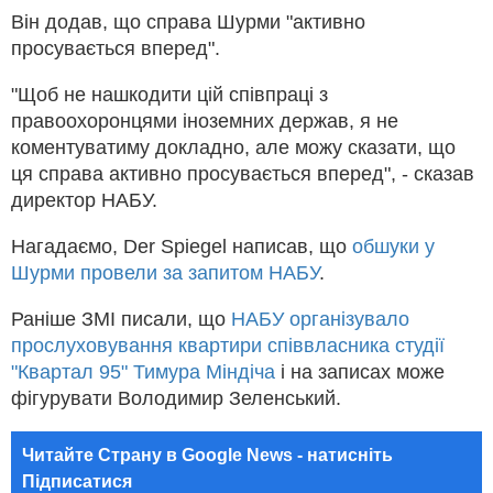
Він додав, що справа Шурми "активно
просувається вперед".
"Щоб не нашкодити цій співпраці з
правоохоронцями іноземних держав, я не
коментуватиму докладно, але можу сказати, що
ця справа активно просувається вперед", - сказав
директор НАБУ.
Нагадаємо, Der Spiegel написав, що
обшуки у
Шурми провели за запитом НАБУ
.
Раніше ЗМІ писали, що
НАБУ організувало
прослуховування квартири співвласника студії
"Квартал 95" Тимура Міндіча
і на записах може
фігурувати Володимир Зеленський.
Читайте Страну в Google News - натисніть
Підписатися