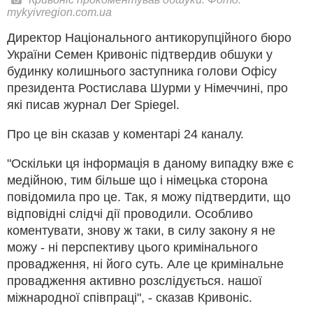
mykyivregion.com.ua
Директор Національного антикорупційного бюро
України Семен Кривоніс підтвердив обшуки у
будинку колишнього заступника голови Офісу
президента Ростислава Шурми у Німеччині, про
які писав журнал Der Spiegel.
Про це він сказав у коментарі 24 каналу.
"Оскільки ця інформація в даному випадку вже є
медійною, тим більше що і німецька сторона
повідомила про це. Так, я можу підтвердити, що
відповідні слідчі дії проводили. Особливо
коментувати, знову ж таки, в силу закону я не
можу - ні перспективу цього кримінального
провадження, ні його суть. Але це кримінальне
провадження активно розслідується. нашої
міжнародної співпраці", - сказав Кривоніс.