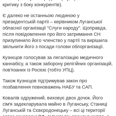
критику з боку конкурентів).
Є далеко не останньою людиною у
президентській партії – керівником Луганської
обласної організації "Слуги народу". Щоправда,
після повідомлення про його затримання СН
призупинило його членство у партії та вирішила
звільнити його з посади голови облорганізації.
Кузнєцов голосував за легалізацію медичного
каннабісу, а також заборону релігійних організацій,
пов'язаних із Росією (тобто УПЦ).
Також Кузнєцов підтримував закон про
позбавлення повноважень НАБУ та САП.
Ковалів одружений, виховує двох дочок. Його
сім'я задекларувала майно в Луганську, Станиці
Луганській та Сєвєродонецьку – всі ці території