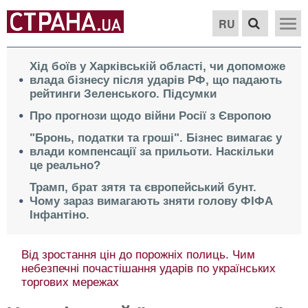
RU
Хід боїв у Харківській області, чи допоможе
влада бізнесу після ударів РФ, що падають
рейтинги Зеленського. Підсумки
Про прогнози щодо війни Росії з Європою
"Бронь, податки та гроші". Бізнес вимагає у
влади компенсації за прильоти. Наскільки
це реально?
Трамп, брат зятя та європейський бунт.
Чому зараз вимагають зняти голову ФІФА
Інфантіно.
Від зростання цін до порожніх полиць. Чим
небезпечні почастішання ударів по українських
торгових мережах