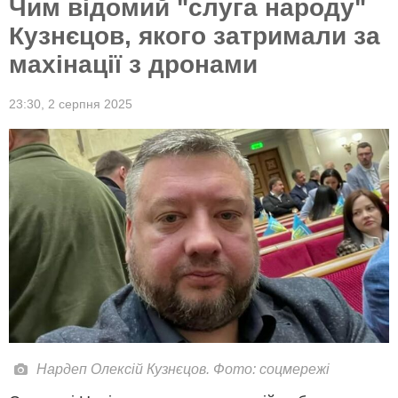
Чим відомий "слуга народу"
Кузнєцов, якого затримали за
махінації з дронами
23:30,
2 серпня 2025
Нардеп Олексій Кузнєцов. Фото: соцмережі