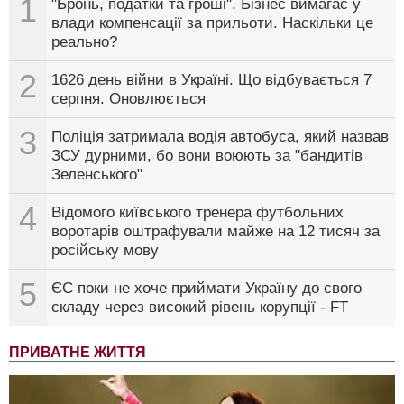
1
"Бронь, податки та гроші". Бізнес вимагає у
влади компенсації за прильоти. Наскільки це
реально?
2
1626 день війни в Україні. Що відбувається 7
серпня. Оновлюється
3
Поліція затримала водія автобуса, який назвав
ЗСУ дурними, бо вони воюють за "бандитів
Зеленського"
4
Відомого київського тренера футбольних
воротарів оштрафували майже на 12 тисяч за
російську мову
5
ЄС поки не хоче приймати Україну до свого
складу через високий рівень корупції - FT
ПРИВАТНЕ ЖИТТЯ