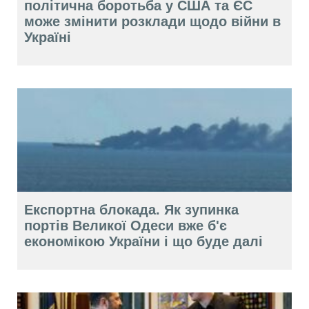
політична боротьба у США та ЄС
може змінити розклади щодо війни в
Україні
Експортна блокада. Як зупинка
портів Великої Одеси вже б'є
економікою України і що буде далі