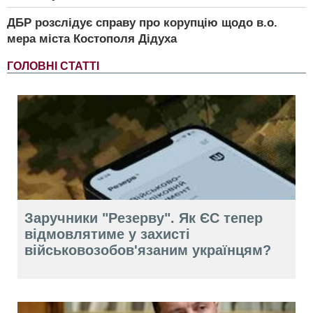
ДБР розслідує справу про корупцію щодо в.о.
мера міста Костополя Дідуха
ГОЛОВНІ СТАТТІ
Заручники "Резерву". Як ЄС тепер
відмовлятиме у захисті
військовозобов'язаним українцям?