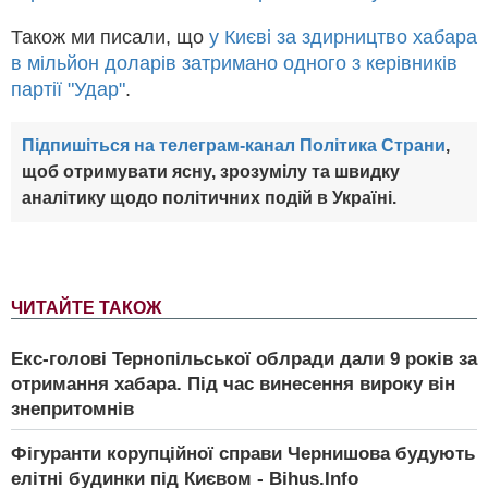
Також ми писали, що
у Києві за здирництво хабара
в мільйон доларів затримано одного з керівників
партії "Удар"
.
Підпишіться на телеграм-канал Політика Страни
,
щоб отримувати ясну, зрозумілу та швидку
аналітику щодо політичних подій в Україні.
ЧИТАЙТЕ ТАКОЖ
Екс-голові Тернопільської облради дали 9 років за
отримання хабара. Під час винесення вироку він
знепритомнів
Фігуранти корупційної справи Чернишова будують
елітні будинки під Києвом - Bihus.Info