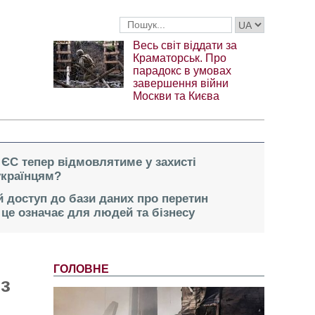
Весь світ віддати за
Краматорськ. Про
парадокс в умовах
завершення війни
Москви та Києва
 ЄС тепер відмовлятиме у захисті
українцям?
 доступ до бази даних про перетин
це означає для людей та бізнесу
ГОЛОВНЕ
з