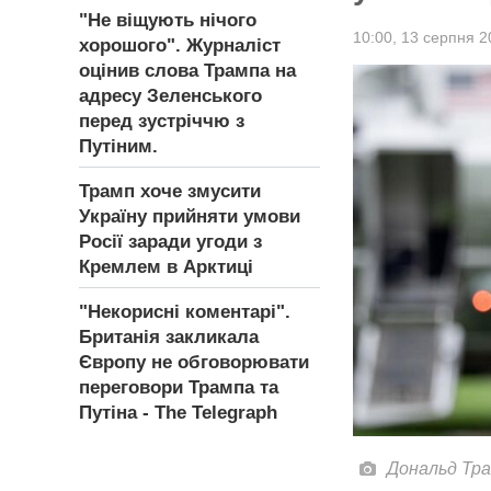
"Не віщують нічого
10:00,
13 серпня 2
хорошого". Журналіст
оцінив слова Трампа на
адресу Зеленського
перед зустріччю з
Путіним.
Трамп хоче змусити
Україну прийняти умови
Росії заради угоди з
Кремлем в Арктиці
"Некорисні коментарі".
Британія закликала
Європу не обговорювати
переговори Трампа та
Путіна - The Telegraph
Дональд Тра