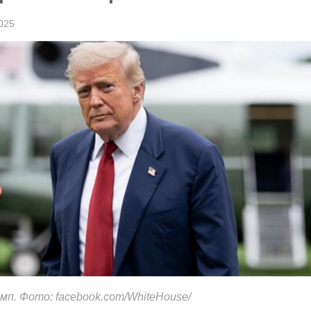
025
мп. Фото: facebook.com/WhiteHouse/