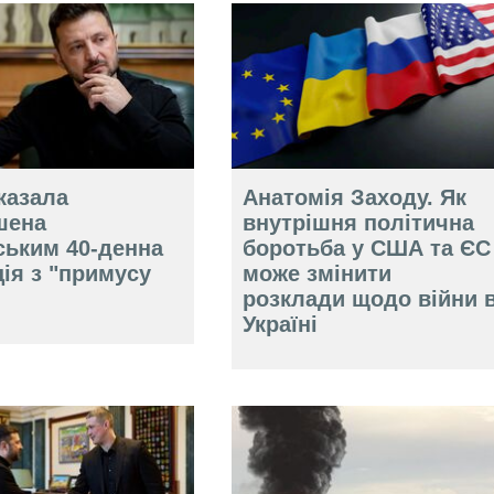
казала
Анатомія Заходу. Як
шена
внутрішня політична
ським 40-денна
боротьба у США та ЄС
ія з "примусу
може змінити
розклади щодо війни 
Україні