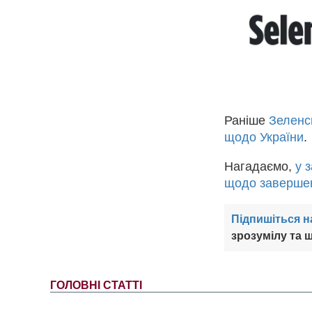
Раніше
Зеленс
щодо України
.
Нагадаємо,
у 
щодо завершенн
Підпишіться н
зрозумілу та ш
ГОЛОВНІ СТАТТІ