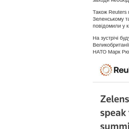
Також Reuters
Зеленському та
повідомили у 
На зустрічі буд
Великобританії
НАТО Марк Рю