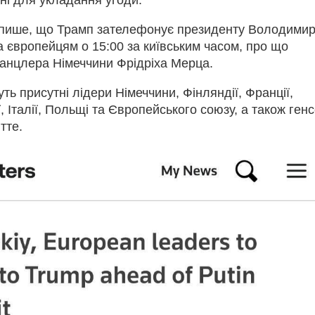
 пише, що Трамп зателефонує президенту Володими
 європейцям о 15:00 за київським часом, про що
канцлера Німеччини Фрідріха Мерца.
уть присутні лідери Німеччини, Фінляндії, Франції,
, Італії, Польщі та Європейського союзу, а також генс
тте.