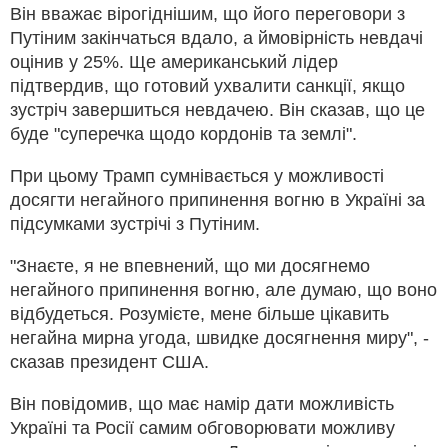
Він вважає вірогіднішим, що його переговори з
Путіним закінчаться вдало, а ймовірність невдачі
оцінив у 25%. Ще американський лідер
підтвердив, що готовий ухвалити санкції, якщо
зустріч завершиться невдачею. Він сказав, що це
буде "суперечка щодо кордонів та землі".
При цьому Трамп сумнівається у можливості
досягти негайного припинення вогню в Україні за
підсумками зустрічі з Путіним.
"Знаєте, я не впевнений, що ми досягнемо
негайного припинення вогню, але думаю, що воно
відбудеться. Розумієте, мене більше цікавить
негайна мирна угода, швидке досягнення миру", -
сказав президент США.
Він повідомив, що має намір дати можливість
Україні та Росії самим обговорювати можливу