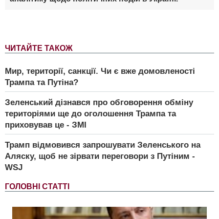
ЧИТАЙТЕ ТАКОЖ
Мир, території, санкції. Чи є вже домовленості
Трампа та Путіна?
Зеленський дізнався про обговорення обміну
територіями ще до оголошення Трампа та
приховував це - ЗМІ
Трамп відмовився запрошувати Зеленського на
Аляску, щоб не зірвати переговори з Путіним -
WSJ
ГОЛОВНІ СТАТТІ