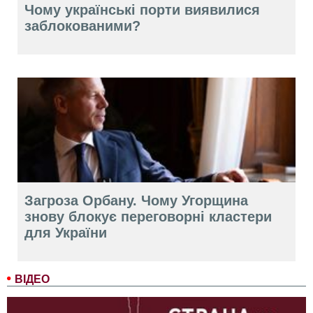
Чому українські порти виявилися
заблокованими?
Загроза Орбану. Чому Угорщина
знову блокує переговорні кластери
для України
ВІДЕО