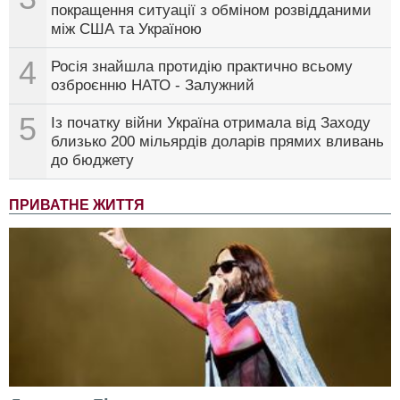
покращення ситуації з обміном розвідданими
між США та Україною
4
Росія знайшла протидію практично всьому
озброєнню НАТО - Залужний
5
Із початку війни Україна отримала від Заходу
близько 200 мільярдів доларів прямих вливань
до бюджету
ПРИВАТНЕ ЖИТТЯ