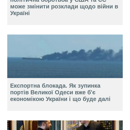
може змінити розклади щодо війни в
Україні
Експортна блокада. Як зупинка
портів Великої Одеси вже б'є
економікою України і що буде далі