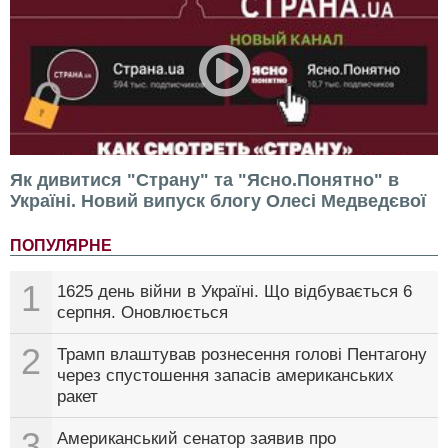
Як дивитися "Страну" та "Ясно.Понятно" в
Україні. Новий випуск блогу Олесі Медведєвої
ПОПУЛЯРНЕ
1
1625 день війни в Україні. Що відбувається 6
серпня. Оновлюється
2
Трамп влаштував рознесення голові Пентагону
через спустошення запасів американських
ракет
3
Американський сенатор заявив про