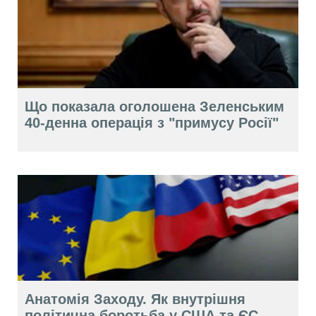
Що показала оголошена Зеленським
40-денна операція з "примусу Росії"
Анатомія Заходу. Як внутрішня
політична боротьба у США та ЄС