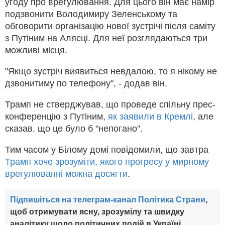
угоду про врегулювання. Для цього він має намір
подзвонити Володимиру Зеленському та
обговорити організацію нової зустрічі після саміту
з Путіним на Алясці. Для неї розглядаються три
можливі місця.
"Якщо зустріч виявиться невдалою, то я нікому не
дзвонитиму по телефону", - додав він.
Трамп не стверджував, що проведе спільну прес-
конференцію з Путіним,
як заявили в Кремлі
, але
сказав, що це було б "непогано".
Тим часом у Білому домі повідомили, що завтра
Трамп хоче зрозуміти, якого прогресу у мирному
врегулюванні можна досягти
.
Підпишіться на телеграм-канал Політика Страни
,
щоб отримувати ясну, зрозумілу та швидку
аналітику щодо політичних подій в Україні.