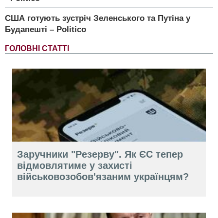
США готують зустріч Зеленського та Путіна у
Будапешті – Politico
ГОЛОВНІ СТАТТІ
Заручники "Резерву". Як ЄС тепер
відмовлятиме у захисті
військовозобов'язаним українцям?