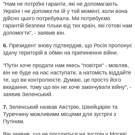
"Нам не потрібні гаранти, які не допомагають
Україні і не допомогли їй у той момент, коли вона
дійсно цього потребувала. Ми потребуємо
гарантій безпеки тільки від тих країн, які готові нам
допомогти", - заявив він.
6.
Президент знову підтвердив, що Росія пропонує
здачу територій в обмін на припинення війни.
"Путін хоче продати нам якесь "повітря" - мовляв,
він не буде на нас наступати, а натомість віддайте
те, що ви контролюєте. Думаю, це просто його
вкидання, тому що він не хоче закінчувати війну", -
заявив Зеленський.
7.
Зеленський назвав Австрію, Швейцарію та
Туреччину можливими місцями для зустрічі з
Путіним.
Він заявив, що не погодиться на зустріч у Москві,