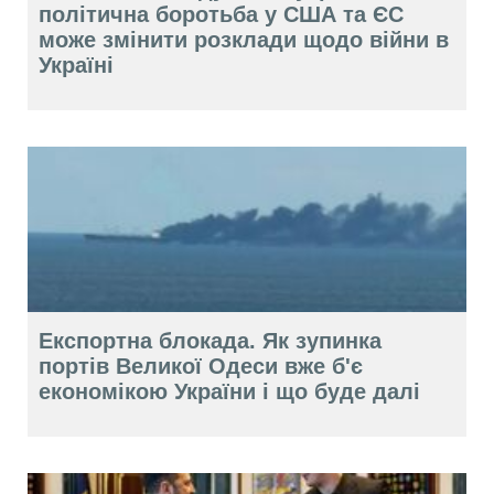
політична боротьба у США та ЄС
може змінити розклади щодо війни в
Україні
Експортна блокада. Як зупинка
портів Великої Одеси вже б'є
економікою України і що буде далі