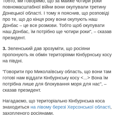
Тобто, ми говоримо, що за майже чотири роки
повномасштабної війни вони окупували третину
Донецької області. І тому я пояснив, що розповіді
про те, що до кінця року вони окупують наш
Донбас – це все розмови. Тобто щоб окупувати
наш Донбас, їм потрібно ще чотири роки", – сказав
президент.
3.
Зеленський дав зрозуміти, що росіяни
пропонують як обмін територіями Кінбурнську косу
на півдні.
"Говорити про Миколаївську область, що вони там
готові нам віддати Кінбурнську косу <...> Вона їм
потрібна лише для блокування моря для нас", –
сказав президент.
Нагадаємо, що територіально Кінбурнська коса
знаходиться
на лівому березі Херсонської області
,
захопленого росіянами.