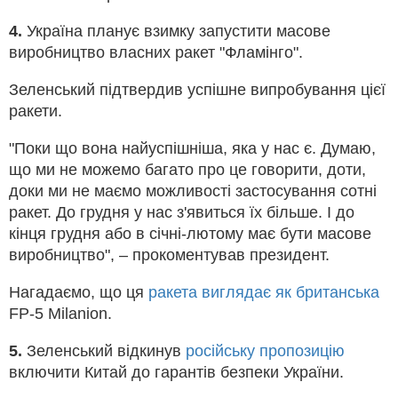
4.
Україна планує взимку запустити масове
виробництво власних ракет "Фламінго".
Зеленський підтвердив успішне випробування цієї
ракети.
"Поки що вона найуспішніша, яка у нас є. Думаю,
що ми не можемо багато про це говорити, доти,
доки ми не маємо можливості застосування сотні
ракет. До грудня у нас з'явиться їх більше. І до
кінця грудня або в січні-лютому має бути масове
виробництво", – прокоментував президент.
Нагадаємо, що ця
ракета виглядає як британська
FP-5 Milanion.
5.
Зеленський відкинув
російську пропозицію
включити Китай до гарантів безпеки України.