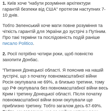
1.
Київ хоче "набути розуміння архітектури
гарантій безпеки від США" протягом наступних 7-
10 днів.
Тобто Зеленський хоче мати повне розуміння та
чіткість гарантій для України до зустрічі з Путіним.
Про такі терміни та послідовність подій раніше
писало Politico
.
2.
Росії потрібно чотири роки, щоб повністю
захопити Донбас.
"Питання Донецької області. Я пояснив на нашій
зустрічі, що з початку повномасштабної війни
Росія окупувала не 69%, а близько третини, тому
що РФ окупувала без повномасштабної війни весь
Крим і третину Донецької області. Після початку
повномасштабної війни вони окупували ще
приблизно третину. Тобто загалом десь 67-69%.