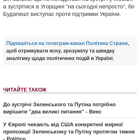
а зустрітися в Угорщині "на сьогодні непросто", бо
Будапешт виступає проти підтримки України.
Підпишіться на телеграм-канал Політика Страни
,
щоб отримувати ясну, зрозумілу та швидку
аналітику щодо політичних подій в Україні.
ЧИТАЙТЕ ТАКОЖ
До зустрічі Зеленського та Путіна потрібно
вирішити "два великі питання" - Венс
У Європі чекають від США конкретної мирної
пропозиції Зеленському та Путіну протягом тижня
- Politico