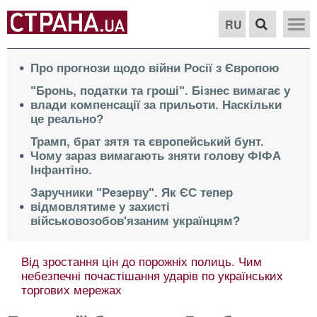
RU
Про прогнози щодо війни Росії з Європою
"Бронь, податки та гроші". Бізнес вимагає у
влади компенсації за прильоти. Наскільки
це реально?
Трамп, брат зятя та європейський бунт.
Чому зараз вимагають зняти голову ФІФА
Інфантіно.
Заручники "Резерву". Як ЄС тепер
відмовлятиме у захисті
військовозобов'язаним українцям?
Від зростання цін до порожніх полиць. Чим
небезпечні почастішання ударів по українських
торгових мережах