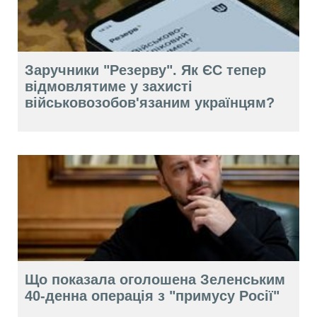
Заручники "Резерву". Як ЄС тепер
відмовлятиме у захисті
військовозобов'язаним українцям?
Що показала оголошена Зеленським
40-денна операція з "примусу Росії"