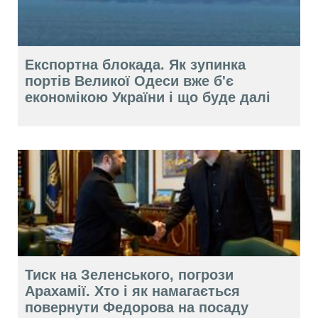
Експортна блокада. Як зупинка
портів Великої Одеси вже б'є
економікою України і що буде далі
Тиск на Зеленського, погрози
Арахамії. Хто і як намагається
повернути Федорова на посаду