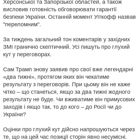
Херсонської та Запорізької областей, а також
висловив готовність обговорювати гарантії
безпеки України. Останній момент Уіткофф назвав
"переломним".
За тиждень загальний тон коментарів у західних
ЗМІ гранично скептичний. Усі пишуть про глухий
кут у переговорах.
Сам Трамп знову заявив про свої вже легендарні
«два тижні», протягом яких він чекатиме
результату з переговорів. При цьому він не каже
чітко – що станеться, якщо за два тижні жодного
результату не буде. Чи вживатиме він примусових
заходів і якщо так, то до кого – до Росії чи до
України?
Оцінки про глухий кут дійсно напрошуються через
те, що на цей час позиції сторін явно несумісні.