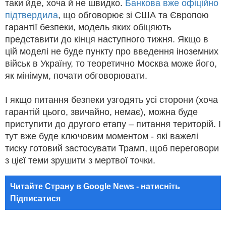
таки йде, хоча й не швидко.
Банкова вже офіційно
підтвердила
, що обговорює зі США та Європою
гарантії безпеки, модель яких обіцяють
представити до кінця наступного тижня. Якщо в
цій моделі не буде пункту про введення іноземних
військ в Україну, то теоретично Москва може його,
як мінімум, почати обговорювати.
І якщо питання безпеки узгодять усі сторони (хоча
гарантій цього, звичайно, немає), можна буде
приступити до другого етапу – питання територій. І
тут вже буде ключовим моментом - які важелі
тиску готовий застосувати Трамп, щоб переговори
з цієї теми зрушити з мертвої точки.
Читайте Страну в Google News - натисніть
Підписатися