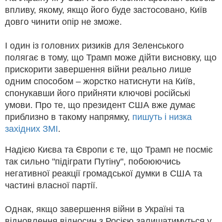
впливу, якому, якщо його буде застосовано, Київ
довго чинити опір не зможе.
І один із головних ризиків для Зеленського
полягає в тому, що Трамп може дійти висновку, що
прискорити завершення війни реально лише
одним способом – жорстко натиснути на Київ,
спонукавши його прийняти ключові російські
умови. Про те, що президент США вже думає
приблизно в такому напрямку,
пишуть і низка
західних ЗМІ
.
Надією Києва та Європи є те, що Трамп не посміє
так сильно "підіграти Путіну", побоюючись
негативної реакції громадської думки в США та
частині власної партії.
Однак, якщо завершення війни в Україні та
відновлення відносин з Росією залишатимуться у