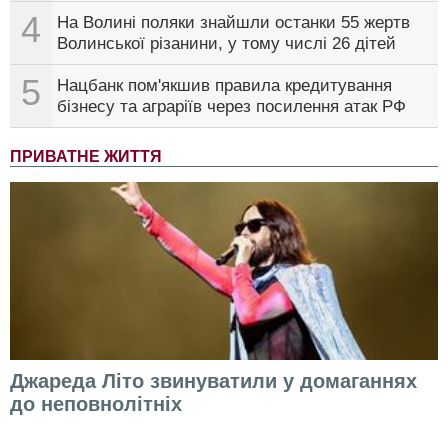
4
На Волині поляки знайшли останки 55 жертв
Волинської різанини, у тому числі 26 дітей
5
Нацбанк пом'якшив правила кредитування
бізнесу та аграріїв через посилення атак РФ
ПРИВАТНЕ ЖИТТЯ
Джареда Літо звинуватили у домаганнях
до неповнолітніх