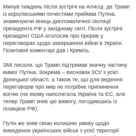
Минув тиждень після зустрічі на Алясці, де Трамп
із королівськими почестями приймав Путіна,
знаменуючи кінець дипломатичної ізоляції
президента РФ у західному світі. Після зустрічі
президент США оголосив про прорив у
переговорах щодо завершення війни в Україні.
Позитивні коментарі дав і Кремль.
ЗМІ писали, що Трамп підтримав значну частину
вимог Путіна. Зокрема – висновок ЗСУ з усієї
Донецької області, а також те, що для ведення
переговорів про мир не потрібне припинення
вогню (на якому наполягала Україна та ЄС, але
тепер Трамп зняв цю вимогу, погодившись із
позицією РФ).
Путін же зняв свою колишню умову щодо
виведення українських військ з усієї території