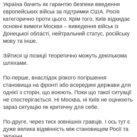
Україна бачить як гарантію безпеки введення
європейських військ за підтримки США. Росія
категорично проти цього. Крім того, Київ відкидає
основні вимоги Москви – виведення військ із
Донецької області, нейтральний статус, російську
мову та інше.
Зійтися ці позиції теоретично можуть декількома
шляхами.
По-перше, внаслідок різкого погіршення
становища на фронті або всередині держави для
однієї з сторін, що воюють. Поки що такої ситуації
не спостерігається. Ні Москва, ні Київ не оцінюють
зараз ситуацію як критичну для себе.
По-друге, через тиск зовнішніх гравців. І ось тут є
дуже велика відмінність між становищем Росії та
України.