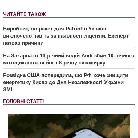
ЧИТАЙТЕ ТАКОЖ
Виробництво ракет для Patriot в Україні
виключено навіть за наявності ліцензій. Експерт
назвав причини
На Закарпатті 16-річний водій Audi збив 10-річного
мотоцикліста та його 8-річну пасажирку
Розвідка США попередила, що РФ хоче знищити
енергетику Києва до Дня Незалежності України -
ЗМІ
ГОЛОВНІ СТАТТІ