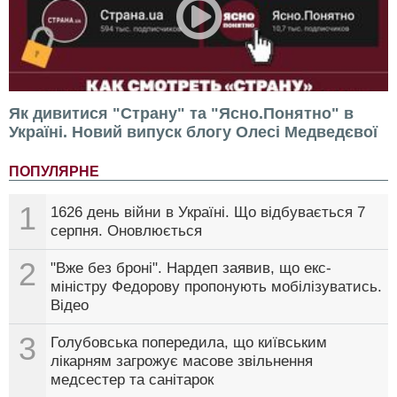
Як дивитися "Страну" та "Ясно.Понятно" в
Україні. Новий випуск блогу Олесі Медведєвої
ПОПУЛЯРНЕ
1
1626 день війни в Україні. Що відбувається 7
серпня. Оновлюється
2
"Вже без броні". Нардеп заявив, що екс-
міністру Федорову пропонують мобілізуватись.
Відео
3
Голубовська попередила, що київським
лікарням загрожує масове звільнення
медсестер та санітарок