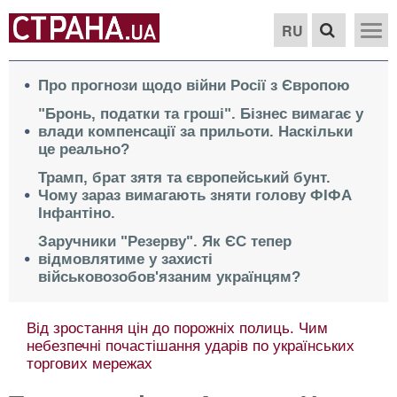
RU
Про прогнози щодо війни Росії з Європою
"Бронь, податки та гроші". Бізнес вимагає у
влади компенсації за прильоти. Наскільки
це реально?
Трамп, брат зятя та європейський бунт.
Чому зараз вимагають зняти голову ФІФА
Інфантіно.
Заручники "Резерву". Як ЄС тепер
відмовлятиме у захисті
військовозобов'язаним українцям?
Від зростання цін до порожніх полиць. Чим
небезпечні почастішання ударів по українських
торгових мережах