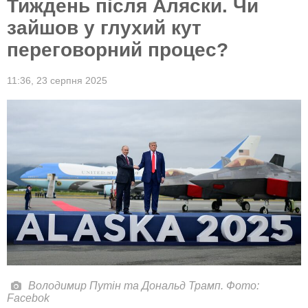
Тиждень після Аляски. Чи
зайшов у глухий кут
переговорний процес?
11:36,
23 серпня 2025
Володимир Путін та Дональд Трамп. Фото:
Facebok