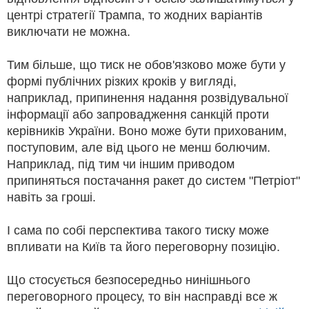
центрі стратегії Трампа, то жодних варіантів
виключати не можна.
Тим більше, що тиск не обов'язково може бути у
формі публічних різких кроків у вигляді,
наприклад, припинення надання розвідувальної
інформації або запровадження санкцій проти
керівників України. Воно може бути прихованим,
поступовим, але від цього не менш болючим.
Наприклад, під тим чи іншим приводом
припиняться постачання ракет до систем "Петріот"
навіть за гроші.
І сама по собі перспектива такого тиску може
впливати на Київ та його переговорну позицію.
Що стосується безпосередньо нинішнього
переговорного процесу, то він насправді все ж