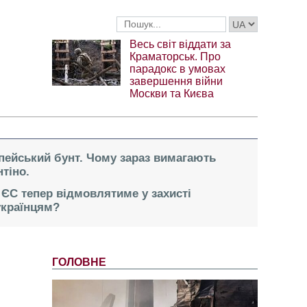
Весь світ віддати за
Краматорськ. Про
парадокс в умовах
завершення війни
Москви та Києва
опейський бунт. Чому зараз вимагають
тіно.
 ЄС тепер відмовлятиме у захисті
українцям?
ГОЛОВНЕ