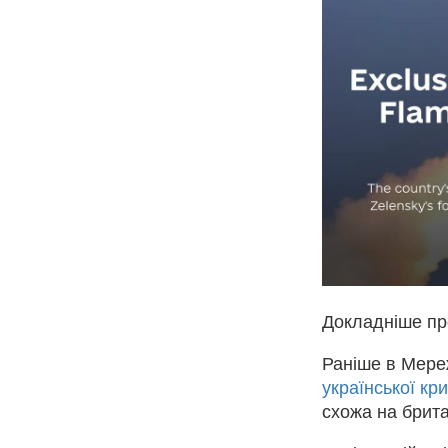
Докладніше пр
Раніше в Мере
української кр
схожа на брита