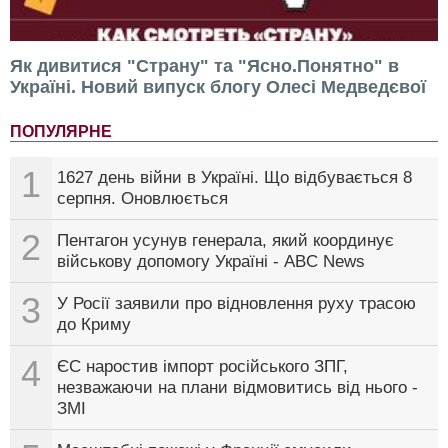
Як дивитися "Страну" та "Ясно.Понятно" в
Україні. Новий випуск блогу Олесі Медведєвої
ПОПУЛЯРНЕ
1
1627 день війни в Україні. Що відбувається 8
серпня. Оновлюється
2
Пентагон усунув генерала, який координує
військову допомогу Україні - ABC News
3
У Росії заявили про відновлення руху трасою
до Криму
4
ЄС наростив імпорт російського ЗПГ,
незважаючи на плани відмовитись від нього -
ЗМІ