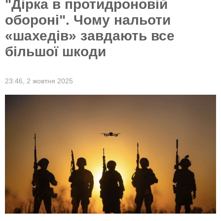
"Дірка в протидроновій
обороні". Чому нальоти
«шахедів» завдають все
більшої шкоди
23:46,
2 жовтня 2025