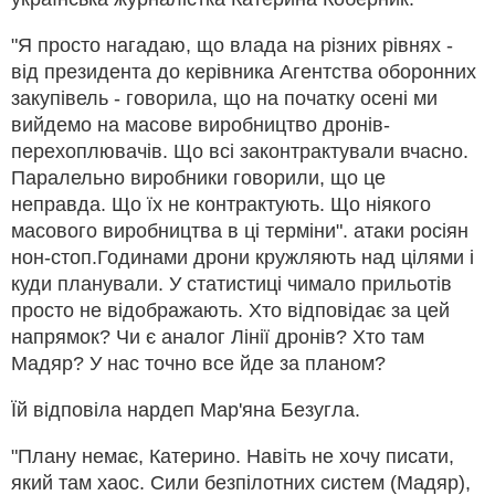
"Я просто нагадаю, що влада на різних рівнях -
від президента до керівника Агентства оборонних
закупівель - говорила, що на початку осені ми
вийдемо на масове виробництво дронів-
перехоплювачів. Що всі законтрактували вчасно.
Паралельно виробники говорили, що це
неправда. Що їх не контрактують. Що ніякого
масового виробництва в ці терміни". атаки росіян
нон-стоп.Годинами дрони кружляють над цілями і
куди планували. У статистиці чимало прильотів
просто не відображають. Хто відповідає за цей
напрямок? Чи є аналог Лінії дронів? Хто там
Мадяр? У нас точно все йде за планом?
Їй відповіла нардеп Мар'яна Безугла.
"Плану немає, Катерино. Навіть не хочу писати,
який там хаос. Сили безпілотних систем (Мадяр),