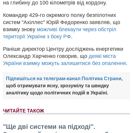
на глибину до 100 кілометрів від кордону.
Командир 429-го окремого полку безпілотних
систем "Ахіллес" Юрій Федоренко заявляв, що
взимку знову
можливі блекаути через обстріл
території України з боку РФ
.
Раніше директор Центру досліджень енергетики
Олександр Харченко говорив, що
деякі міста
України взимку можуть залишитися без опалення
.
Підпишіться на телеграм-канал Політика Страни
,
щоб отримувати ясну, зрозумілу та швидку
аналітику щодо політичних подій в Україні.
ЧИТАЙТЕ ТАКОЖ
"Ще дві системи на підході".