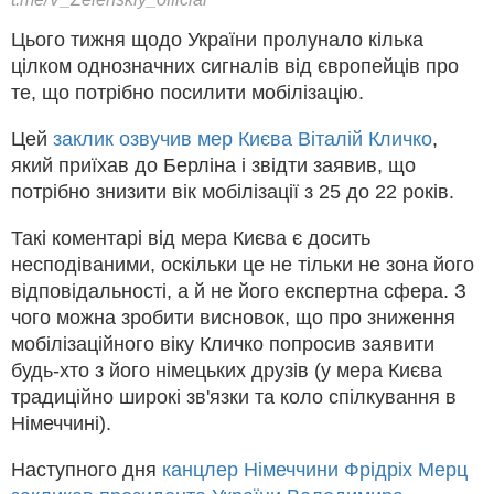
Цього тижня щодо України пролунало кілька
цілком однозначних сигналів від європейців про
те, що потрібно посилити мобілізацію.
Цей
заклик озвучив мер Києва Віталій Кличко
,
який приїхав до Берліна і звідти заявив, що
потрібно знизити вік мобілізації з 25 до 22 років.
Такі коментарі від мера Києва є досить
несподіваними, оскільки це не тільки не зона його
відповідальності, а й не його експертна сфера. З
чого можна зробити висновок, що про зниження
мобілізаційного віку Кличко попросив заявити
будь-хто з його німецьких друзів (у мера Києва
традиційно широкі зв'язки та коло спілкування в
Німеччині).
Наступного дня
канцлер Німеччини Фрідріх Мерц