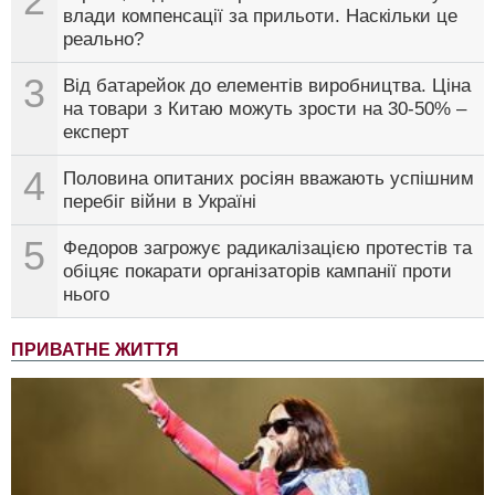
2
влади компенсації за прильоти. Наскільки це
реально?
3
Від батарейок до елементів виробництва. Ціна
на товари з Китаю можуть зрости на 30-50% –
експерт
4
Половина опитаних росіян вважають успішним
перебіг війни в Україні
5
Федоров загрожує радикалізацією протестів та
обіцяє покарати організаторів кампанії проти
нього
ПРИВАТНЕ ЖИТТЯ