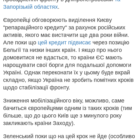
Запорізькій областях
.
Європейці обговорюють виділення Києву
"репараційного кредиту" за рахунок російських
активів, якого має вистачити ще два роки війни.
Але поки що
цей кредит підвисає
через позицію
Бельгії та низки інших країн. І якщо про нього
домовитися не вдасться, то країни ЄС мають
нарощувати свої борги для подальшої допомоги
Україні. Однак переконати їх у цьому буде вкрай
складно, якщо Україна не зробить помітних кроків
щодо стабілізації фронту.
Зниження мобілізаційного віку, можливо, саме
бачиться європейцями одним із таких кроків (тим
більше, що до цього Київ ще з минулого року
закликають країни Заходу).
Зеленський поки що на цей крок не йде (особливо