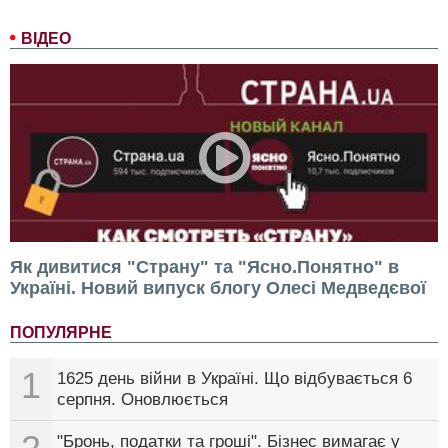
ВІДЕО
Як дивитися "Страну" та "Ясно.Понятно" в
Україні. Новий випуск блогу Олесі Медведєвої
ПОПУЛЯРНЕ
1
1625 день війни в Україні. Що відбувається 6
серпня. Оновлюється
"Бронь, податки та гроші". Бізнес вимагає у