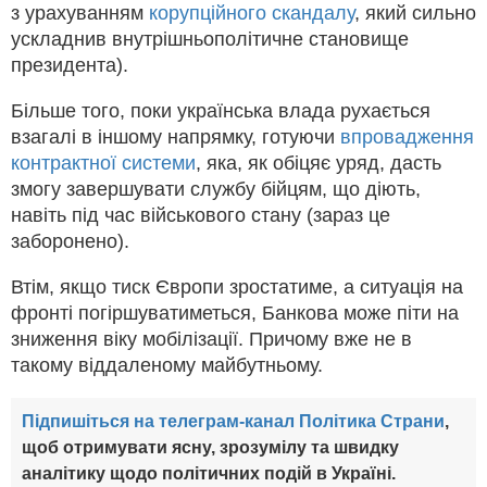
з урахуванням
корупційного скандалу
, який сильно
ускладнив внутрішньополітичне становище
президента).
Більше того, поки українська влада рухається
взагалі в іншому напрямку, готуючи
впровадження
контрактної системи
, яка, як обіцяє уряд, дасть
змогу завершувати службу бійцям, що діють,
навіть під час військового стану (зараз це
заборонено).
Втім, якщо тиск Європи зростатиме, а ситуація на
фронті погіршуватиметься, Банкова може піти на
зниження віку мобілізації. Причому вже не в
такому віддаленому майбутньому.
Підпишіться на телеграм-канал Політика Страни
,
щоб отримувати ясну, зрозумілу та швидку
аналітику щодо політичних подій в Україні.