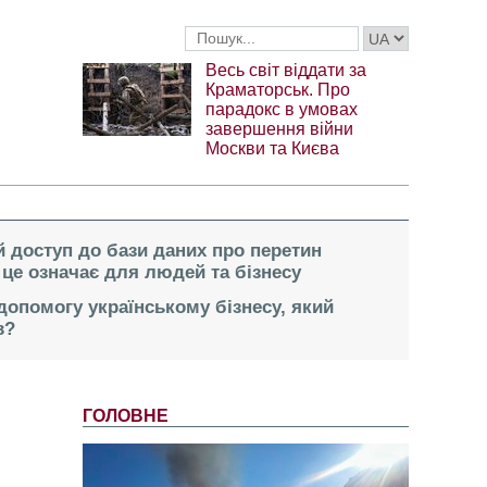
Весь світ віддати за
Краматорськ. Про
парадокс в умовах
завершення війни
Москви та Києва
 доступ до бази даних про перетин
це означає для людей та бізнесу
опомогу українському бізнесу, який
в?
ГОЛОВНЕ