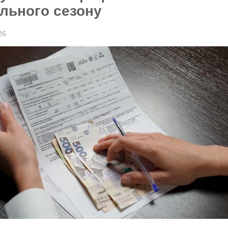
льного сезону
26