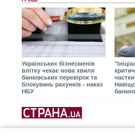
Українських бізнесменів
"Ініці
влітку чекає нова хвиля
критич
банківських перевірок та
частки
блокувань рахунків - наказ
Навіщо
НБУ
банкно