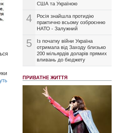
США та Україною
4
Росія знайшла протидію
практично всьому озброєнню
НАТО - Залужний
5
Із початку війни Україна
отримала від Заходу близько
ться
200 мільярдів доларів прямих
вливань до бюджету
ики
ПРИВАТНЕ ЖИТТЯ
уть