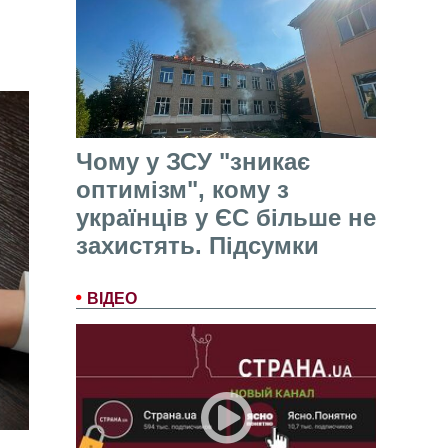
Чому у ЗСУ "зникає
оптимізм", кому з
українців у ЄС більше не
захистять. Підсумки
ВІДЕО