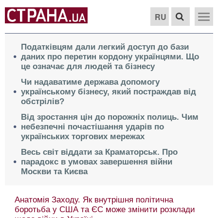
RU
Податківцям дали легкий доступ до бази
даних про перетин кордону українцями. Що
це означає для людей та бізнесу
Чи надаватиме держава допомогу
українському бізнесу, який постраждав від
обстрілів?
Від зростання цін до порожніх полиць. Чим
небезпечні почастішання ударів по
українських торгових мережах
Весь світ віддати за Краматорськ. Про
парадокс в умовах завершення війни
Москви та Києва
Анатомія Заходу. Як внутрішня політична
боротьба у США та ЄС може змінити розклади