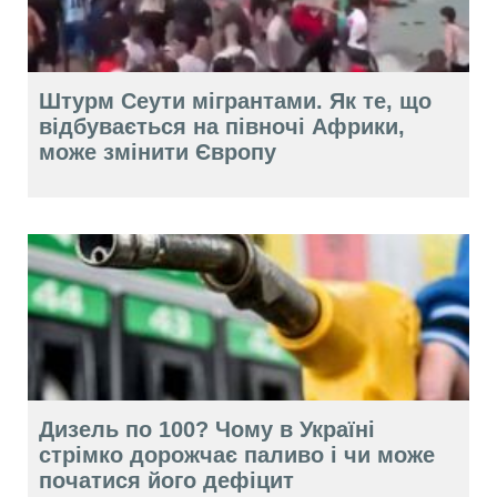
Штурм Сеути мігрантами. Як те, що
відбувається на півночі Африки,
може змінити Європу
Дизель по 100? Чому в Україні
стрімко дорожчає паливо і чи може
початися його дефіцит