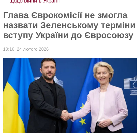
щодо війни в Україні
Глава Єврокомісії не змогла
назвати Зеленському терміни
вступу України до Євросоюзу
19:16,
24 лютого 2026