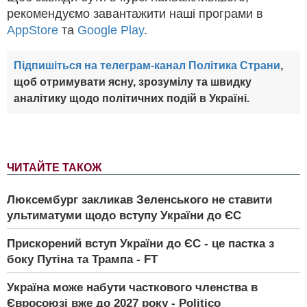
рекомендуємо завантажити наші програми в
AppStore
та
Google Play
.
Підпишіться на телеграм-канал Політика Страни
,
щоб отримувати ясну, зрозумілу та швидку
аналітику щодо політичних подій в Україні.
ЧИТАЙТЕ ТАКОЖ
Люксембург закликав Зеленського не ставити
ультиматуми щодо вступу України до ЄС
Прискорений вступ України до ЄС - це пастка з
боку Путіна та Трампа - FT
Україна може набути часткового членства в
Євросоюзі вже до 2027 року - Politico