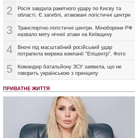
2
Росія завдала ракетного удару по Києву та
області. Є загиблі, атаковані логістичні центри
3
Транспортно-логістичні центри. Міноборони РФ
назвало мету нічної атаки на Київщину
4
Вночі під масштабний російський удар
потрапила мережа компанії "Епіцентр". Фото
5
Командир батальйону ЗСУ заявила, що не
говорить українською з принципу
ПРИВАТНЕ ЖИТТЯ