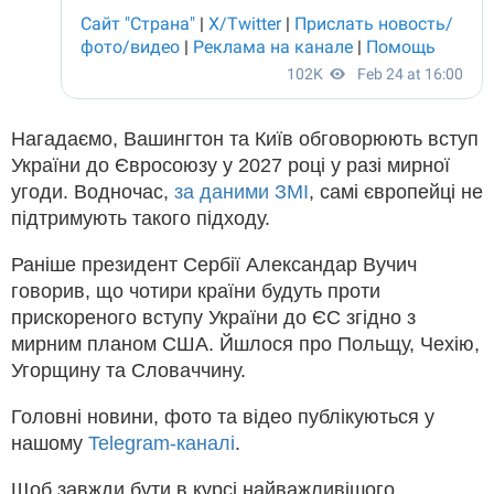
Нагадаємо, Вашингтон та Київ обговорюють вступ
України до Євросоюзу у 2027 році у разі мирної
угоди. Водночас,
за даними ЗМІ
, самі європейці не
підтримують такого підходу.
Раніше президент Сербії Александар Вучич
говорив, що чотири країни будуть проти
прискореного вступу України до ЄС згідно з
мирним планом США. Йшлося про Польщу, Чехію,
Угорщину та Словаччину.
Головні новини, фото та відео публікуються у
нашому
Telegram-каналі
.
Щоб завжди бути в курсі найважливішого,