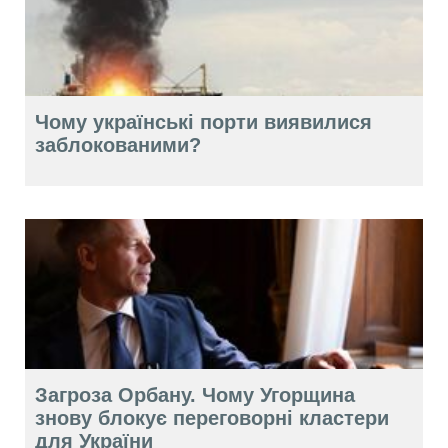
Чому українські порти виявилися
заблокованими?
Загроза Орбану. Чому Угорщина
знову блокує переговорні кластери
для України