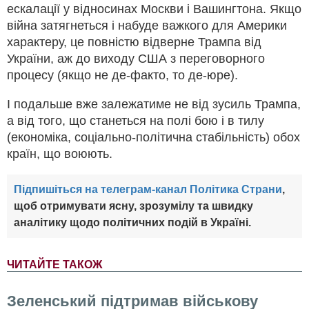
ескалації у відносинах Москви і Вашингтона. Якщо
війна затягнеться і набуде важкого для Америки
характеру, це повністю відверне Трампа від
України, аж до виходу США з переговорного
процесу (якщо не де-факто, то де-юре).
І подальше вже залежатиме не від зусиль Трампа,
а від того, що станеться на полі бою і в тилу
(економіка, соціально-політична стабільність) обох
країн, що воюють.
Підпишіться на телеграм-канал Політика Страни
,
щоб отримувати ясну, зрозумілу та швидку
аналітику щодо політичних подій в Україні.
ЧИТАЙТЕ ТАКОЖ
Зеленський підтримав військову