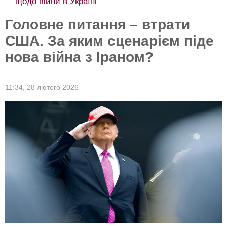
щодо війни в Україні
Головне питання – втрати
США. За яким сценарієм піде
нова війна з Іраном?
11:34,
28 лютого 2026