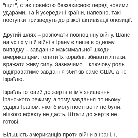
"щит", стає повністю беззахисною перед новими
ударами. Та й усередині країни, напевно, такі
поступки призведуть до різкої активізації опозиції.
Другий шлях – розпочати повноцінну війну. Шанс
на успіх у цій війні в Ірану є лише в одному
випадку – завдання максимальної шкоди
американцям: топити їх кораблі, збивати літаки,
вражати живу силу. Зазначимо – ключову роль
відіграватиме завдання збитків саме США, а не
Ізраїлю.
Ізраїль готовий до жертв в ім'я знищення
іранського режиму, а тому завдання по ньому
ударів Іраном, якої б могутності вони не були,
ніякого ефекту не дасть. Штати до жертв не
готові.
Більшість американців проти війни в Ірані. І,