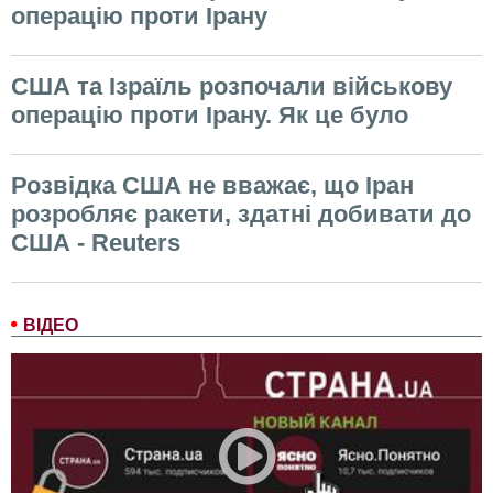
операцію проти Ірану
США та Ізраїль розпочали військову
операцію проти Ірану. Як це було
Розвідка США не вважає, що Іран
розробляє ракети, здатні добивати до
США - Reuters
ВІДЕО