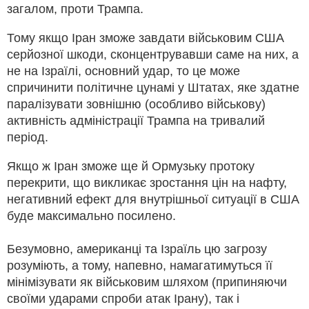
загалом, проти Трампа.
Тому якщо Іран зможе завдати військовим США
серйозної шкоди, сконцентрувавши саме на них, а
не на Ізраїлі, основний удар, то це може
спричинити політичне цунамі у Штатах, яке здатне
паралізувати зовнішню (особливо військову)
активність адміністрації Трампа на тривалий
період.
Якщо ж Іран зможе ще й Ормузьку протоку
перекрити, що викликає зростання цін на нафту,
негативний ефект для внутрішньої ситуації в США
буде максимально посилено.
Безумовно, американці та Ізраїль цю загрозу
розуміють, а тому, напевно, намагатимуться її
мінімізувати як військовим шляхом (припиняючи
своїми ударами спроби атак Ірану), так і