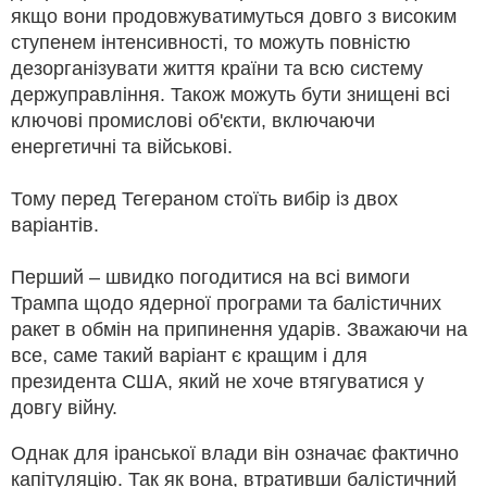
якщо вони продовжуватимуться довго з високим
ступенем інтенсивності, то можуть повністю
дезорганізувати життя країни та всю систему
держуправління. Також можуть бути знищені всі
ключові промислові об'єкти, включаючи
енергетичні та військові.
Тому перед Тегераном стоїть вибір із двох
варіантів.
Перший – швидко погодитися на всі вимоги
Трампа щодо ядерної програми та балістичних
ракет в обмін на припинення ударів. Зважаючи на
все, саме такий варіант є кращим і для
президента США, який не хоче втягуватися у
довгу війну.
Однак для іранської влади він означає фактично
капітуляцію. Так як вона, втративши балістичний