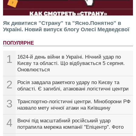
Як дивитися "Страну" та "Ясно.Понятно" в
Україні. Новий випуск блогу Олесі Медведєвої
ПОПУЛЯРНЕ
1
1624-й день війни в Україні. Нічний удар по
Києву та області. Що відбувається 5 серпня.
Оновлюється
2
Росія завдала ракетного удару по Києву та
області. Є загиблі, атаковані логістичні центри
3
Транспортно-логістичні центри. Міноборони РФ
назвало мету нічної атаки на Київщину
4
Вночі під масштабний російський удар
потрапила мережа компанії "Епіцентр". Фото