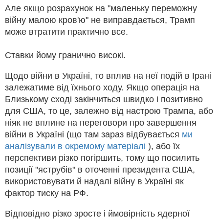
Але якщо розрахунок на "маленьку переможну
війну малою кров'ю" не виправдається, Трамп
може втратити практично все.
Ставки йому гранично високі.
Щодо війни в Україні, то вплив на неї подій в Ірані
залежатиме від їхнього ходу. Якщо операція на
Близькому сході закінчиться швидко і позитивно
для США, то це, залежно від настрою Трампа, або
ніяк не вплине на переговори про завершення
війни в Україні (що там зараз відбувається
ми
аналізували в окремому матеріалі
), або їх
перспективи різко погіршить, тому що посилить
позиції "яструбів" в оточенні президента США,
використовувати й надалі війну в Україні як
фактор тиску на РФ.
Відповідно різко зросте і ймовірність ядерної