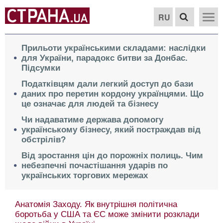
RU
Прильоти українськими складами: наслідки
для України, парадокс битви за Донбас.
Підсумки
Податківцям дали легкий доступ до бази
даних про перетин кордону українцями. Що
це означає для людей та бізнесу
Чи надаватиме держава допомогу
українському бізнесу, який постраждав від
обстрілів?
Від зростання цін до порожніх полиць. Чим
небезпечні почастішання ударів по
українських торгових мережах
Анатомія Заходу. Як внутрішня політична
боротьба у США та ЄС може змінити розклади