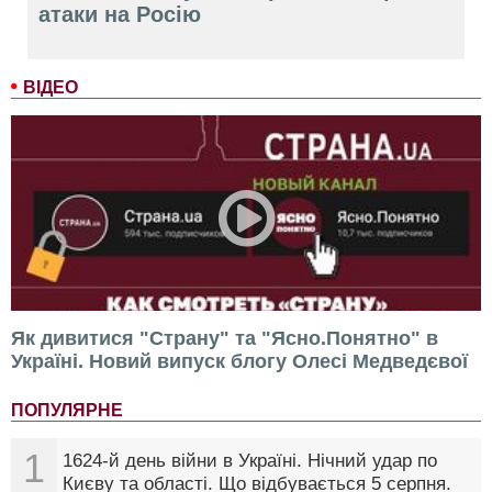
атаки на Росію
ВІДЕО
Як дивитися "Страну" та "Ясно.Понятно" в
Україні. Новий випуск блогу Олесі Медведєвої
ПОПУЛЯРНЕ
1
1624-й день війни в Україні. Нічний удар по
Києву та області. Що відбувається 5 серпня.