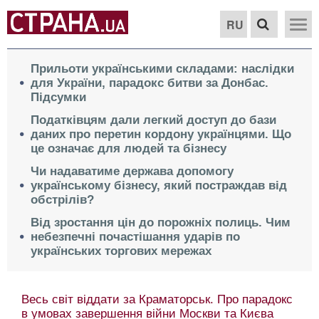
RU
Прильоти українськими складами: наслідки
для України, парадокс битви за Донбас.
Підсумки
Податківцям дали легкий доступ до бази
даних про перетин кордону українцями. Що
це означає для людей та бізнесу
Чи надаватиме держава допомогу
українському бізнесу, який постраждав від
обстрілів?
Від зростання цін до порожніх полиць. Чим
небезпечні почастішання ударів по
українських торгових мережах
Весь світ віддати за Краматорськ. Про парадокс
в умовах завершення війни Москви та Києва