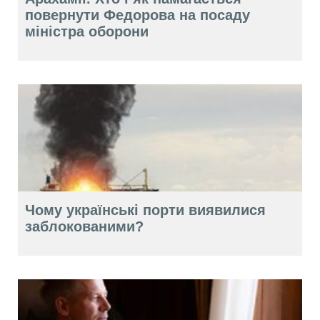
повернути Федорова на посаду
міністра оборони
Чому українські порти виявилися
заблокованими?