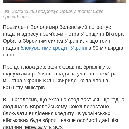
Зеленський погрожує Орбану. Фото: Офіс
президента
Президент Володимир Зеленський погрожує
надати адресу прем'єр-міністра Угорщини Віктора
Орбана Збройним силам України, якщо той і
надалі
блокуватиме кредит Україні
в 90 мільярдів
євро.
Про це глава держави сказав на брифінгу за
підсумками робочої наради за участю прем'єр-
міністра України Юлії Свириденко та членів
Кабінету міністрів.
Він наголосив, що Україна сподівається, що "одна
людина" в Європейському Союзі перестане
блокувати виділення кредиту і в українських
військових буде зброя. Інакше особисті дані цієї
людини передадуть ЗСУ.