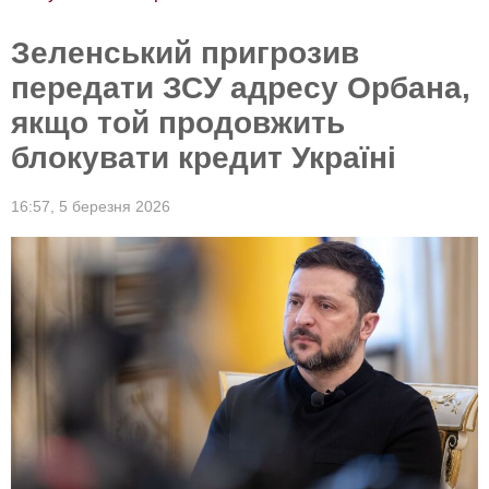
Зеленський пригрозив
передати ЗСУ адресу Орбана,
якщо той продовжить
блокувати кредит Україні
16:57,
5 березня 2026