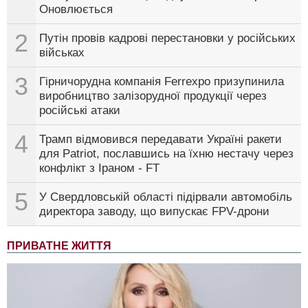
Оновлюється
2
Путін провів кадрові перестановки у російських
військах
3
Гірничорудна компанія Ferrexpo призупинила
виробництво залізорудної продукції через
російські атаки
4
Трамп відмовився передавати Україні ракети
для Patriot, пославшись на їхню нестачу через
конфлікт з Іраном - FT
5
У Свердловській області підірвали автомобіль
директора заводу, що випускає FPV-дрони
ПРИВАТНЕ ЖИТТЯ