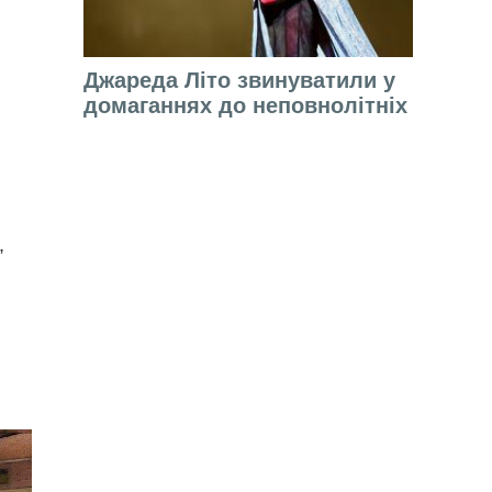
Джареда Літо звинуватили у
домаганнях до неповнолітніх
,