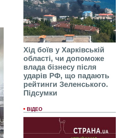
Хід боїв у Харківській
області, чи допоможе
влада бізнесу після
ударів РФ, що падають
рейтинги Зеленського.
Підсумки
ВІДЕО