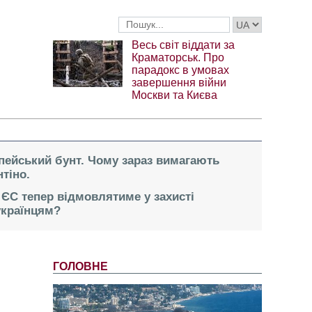
Весь світ віддати за
Краматорськ. Про
парадокс в умовах
завершення війни
Москви та Києва
опейський бунт. Чому зараз вимагають
тіно.
 ЄС тепер відмовлятиме у захисті
українцям?
ГОЛОВНЕ