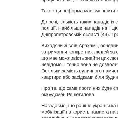
Також ця реформа має зменшити кі
До речі, кількість таких нападів із
поліції. Найбільше нападів на ТЦК –
Дніпропетровській області (44). Тр
Виходячи зі слів Арахамії, основ
затримання конкретних людей за с
що має можливість знайти цих люд
невідомо. І точно вона не дозволит
Оскільки замість вуличного намист
квартири або засідками біля будинк
Про те, що саме проти них буде с
омбудсмен Решетилова.
Нагадаємо, що раніше українська 
мобілізації на користь намиста н