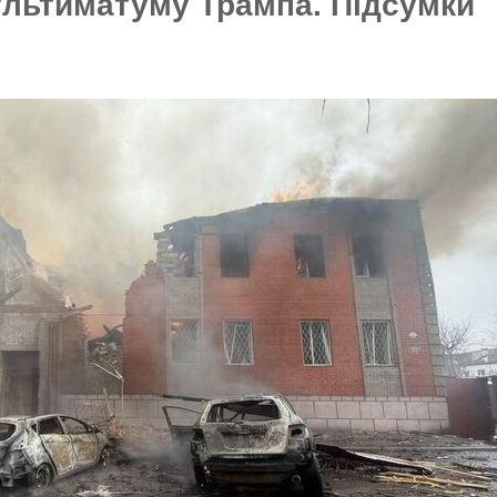
ультиматуму Трампа. Підсумки