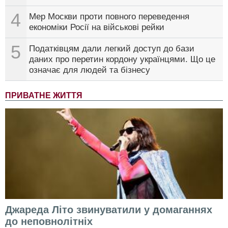
4
Мер Москви проти повного переведення
економіки Росії на військові рейки
5
Податківцям дали легкий доступ до бази
даних про перетин кордону українцями. Що це
означає для людей та бізнесу
ПРИВАТНЕ ЖИТТЯ
Джареда Літо звинуватили у домаганнях
до неповнолітніх