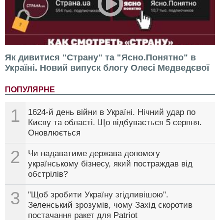
Як дивитися "Страну" та "Ясно.Понятно" в
Україні. Новий випуск блогу Олесі Медведєвої
ПОПУЛЯРНЕ
1
1624-й день війни в Україні. Нічний удар по
Києву та області. Що відбувається 5 серпня.
Оновлюється
2
Чи надаватиме держава допомогу
українському бізнесу, який постраждав від
обстрілів?
3
"Щоб зробити Україну згідливішою".
Зеленський зрозумів, чому Захід скоротив
постачання ракет для Patriot