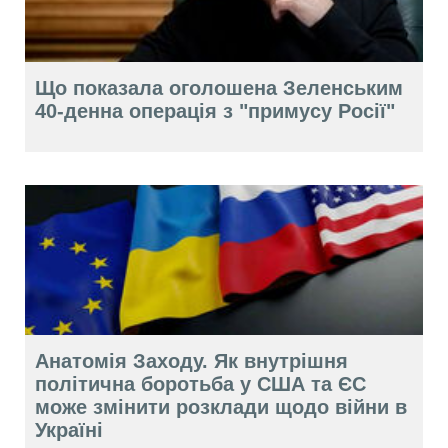
Що показала оголошена Зеленським
40-денна операція з "примусу Росії"
Анатомія Заходу. Як внутрішня
політична боротьба у США та ЄС
може змінити розклади щодо війни в
Україні