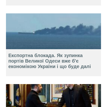
Експортна блокада. Як зупинка
портів Великої Одеси вже б'є
економікою України і що буде далі