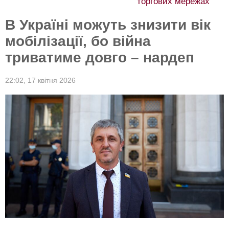
торгових мережах
В Україні можуть знизити вік
мобілізації, бо війна
триватиме довго – нардеп
22:02,
17 квітня 2026