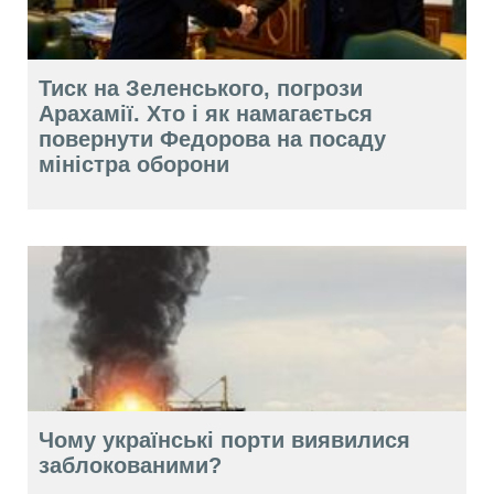
Тиск на Зеленського, погрози
Арахамії. Хто і як намагається
повернути Федорова на посаду
міністра оборони
Чому українські порти виявилися
заблокованими?