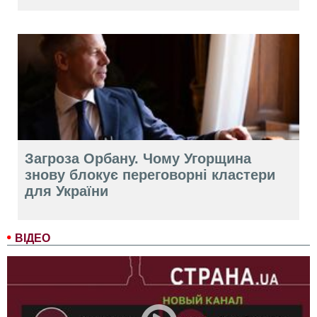
Загроза Орбану. Чому Угорщина
знову блокує переговорні кластери
для України
ВІДЕО