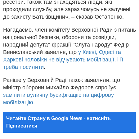
реєстри, також там знаходяться люди, які
проходили службу, але зараз чомусь не залучені
до захисту Батьківщини», – сказав Остапенко.
Нагадаємо, член комітету Верховної Ради з питань
національної безпеки, оборони та розвідки,
народний депутат фракції "Слуга народу" Федір
Вениславський заявляв, що
у Києві, Одесі та
Харкові чоловіки не відчувають мобілізації, і її
треба посилити
.
Раніше у Верховній Раді також заявляли, що
міністр оборони Михайло Федоров спробує
замінити вуличну бусифікацію на цифрову
мобілізацію
.
Читайте Страну в Google News - натисніть
Підписатися