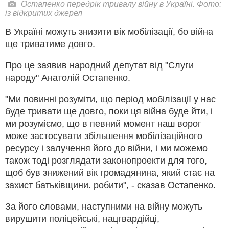
Остапенко передрік тривалу війну в Україні. Фото:
із відкритих джерел
В Україні можуть знизити вік мобілізації, бо війна
ще триватиме довго.
Про це заявив народний депутат від "Слуги
народу" Анатолій Остапенко.
"Ми повинні розуміти, що період мобілізації у нас
буде тривати ще довго, поки ця війна буде йти, і
ми розуміємо, що в певний момент наш ворог
може застосувати збільшення мобілізаційного
ресурсу і залучення його до війни, і ми можемо
також тоді розглядати законопроекти для того,
щоб був знижений вік громадянина, який стає на
захист батьківщини. робити", - сказав Остапенко.
За його словами, наступними на війну можуть
вирушити поліцейські, нацгвардійці,