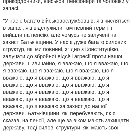
прикордонники, військові пенсіонери та чоловіки у
запасі.
"У нас є багато військовослужбовців, які числяться
в запасі, які відслужили там певний термін і
вийшли на пенсію, але чомусь не залучені на
захист Батьківщини. У нас є дуже багато силових
структур, які ми повинні, згідно з Конституцією,
залучати до збройної відсічі агресії проти нашої
держави. І, звичайно, я вважаю, що я вважаю, що
я вважаю, що я вважаю, що я вважаю, що я
вважаю, що я вважаю, що я вважаю, що я
вважаю, що я вважаю, що я вважаю, що я
вважаю, що я вважаю, що я вважаю, що я
вважаю, що я вважаю, що я вважаю, що я
вважаю, що я вважаю за захист до нашої
держави. Батьківщини, які перебувають, як я
сказав, на пенсії, але ще за віком мають захищати
державу. Тоді силові структури, які мають свої