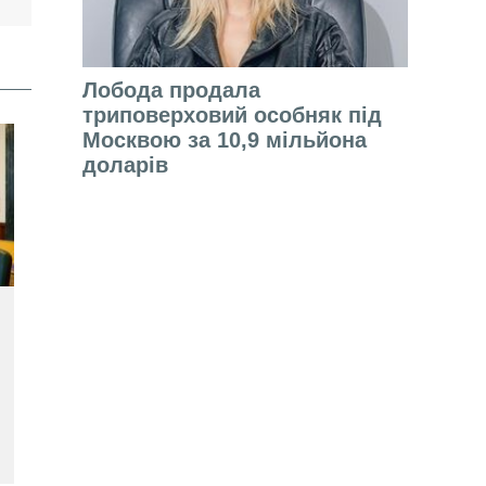
Лобода продала
триповерховий особняк під
Москвою за 10,9 мільйона
доларів
і