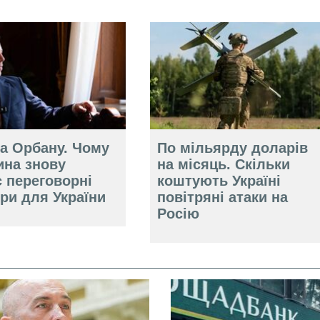
за Орбану. Чому
По мільярду доларів
ина знову
на місяць. Скільки
 переговорні
коштують Україні
ри для України
повітряні атаки на
Росію