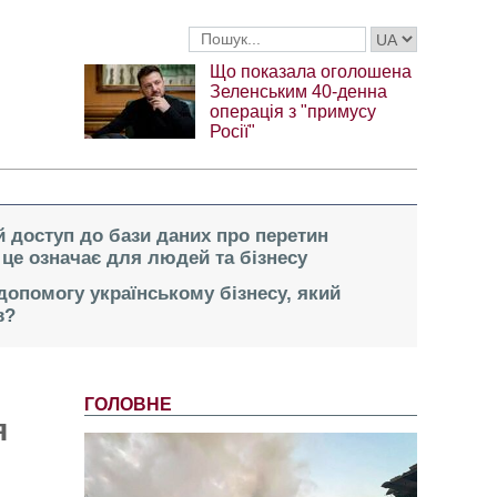
Що показала оголошена
Зеленським 40-денна
операція з "примусу
Росії"
 доступ до бази даних про перетин
це означає для людей та бізнесу
опомогу українському бізнесу, який
в?
ГОЛОВНЕ
я