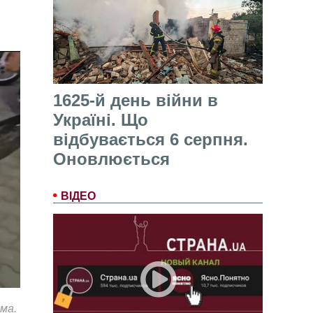
1625-й день війни в
Україні. Що
відбувається 6 серпня.
Оновлюється
ВІДЕО
ма.