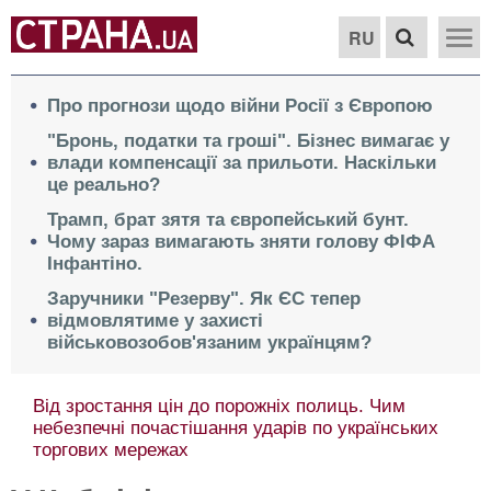
RU
Про прогнози щодо війни Росії з Європою
"Бронь, податки та гроші". Бізнес вимагає у
влади компенсації за прильоти. Наскільки
це реально?
Трамп, брат зятя та європейський бунт.
Чому зараз вимагають зняти голову ФІФА
Інфантіно.
Заручники "Резерву". Як ЄС тепер
відмовлятиме у захисті
військовозобов'язаним українцям?
Від зростання цін до порожніх полиць. Чим
небезпечні почастішання ударів по українських
торгових мережах