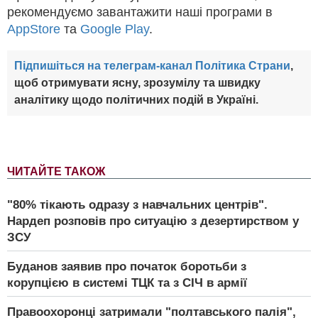
рекомендуємо завантажити наші програми в
AppStore
та
Google Play
.
Підпишіться на телеграм-канал Політика Страни
,
щоб отримувати ясну, зрозумілу та швидку
аналітику щодо політичних подій в Україні.
ЧИТАЙТЕ ТАКОЖ
"80% тікають одразу з навчальних центрів".
Нардеп розповів про ситуацію з дезертирством у
ЗСУ
Буданов заявив про початок боротьби з
корупцією в системі ТЦК та з СІЧ в армії
Правоохоронці затримали "полтавського палія",