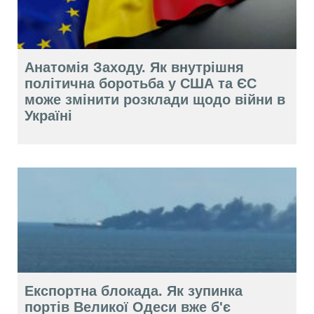
Анатомія Заходу. Як внутрішня
політична боротьба у США та ЄС
може змінити розклади щодо війни в
Україні
Експортна блокада. Як зупинка
портів Великої Одеси вже б'є