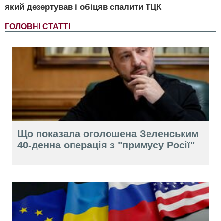
який дезертував і обіцяв спалити ТЦК
ГОЛОВНІ СТАТТІ
Що показала оголошена Зеленським
40-денна операція з "примусу Росії"