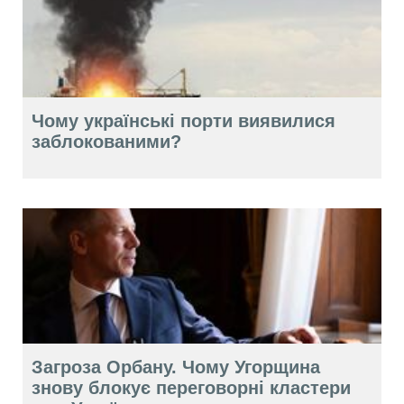
Чому українські порти виявилися
заблокованими?
Загроза Орбану. Чому Угорщина
знову блокує переговорні кластери