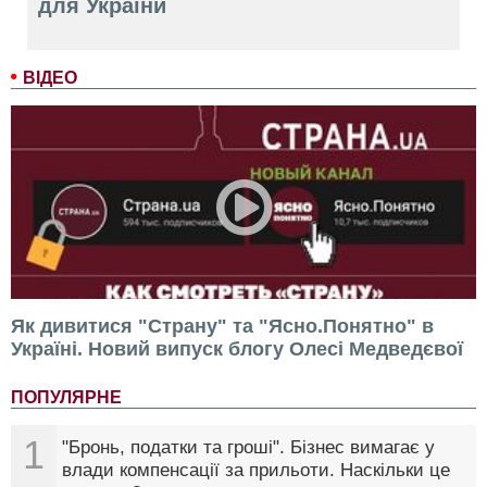
для України
ВІДЕО
Як дивитися "Страну" та "Ясно.Понятно" в
Україні. Новий випуск блогу Олесі Медведєвої
ПОПУЛЯРНЕ
1
"Бронь, податки та гроші". Бізнес вимагає у
влади компенсації за прильоти. Наскільки це