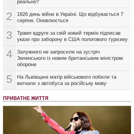
реально?
2
1626 день війни в Україні. Що відбувається 7
серпня. Оновлюється
3
Трамп вдруге за свій новий термін підписав
укази про заборону в США пологового туризму
4
Залужного не запросили на зустріч
Зеленського із новим британським міністром
оборони
5
На Львівщині матір військового побили та
вигнали з автобуса за російську мову
ПРИВАТНЕ ЖИТТЯ