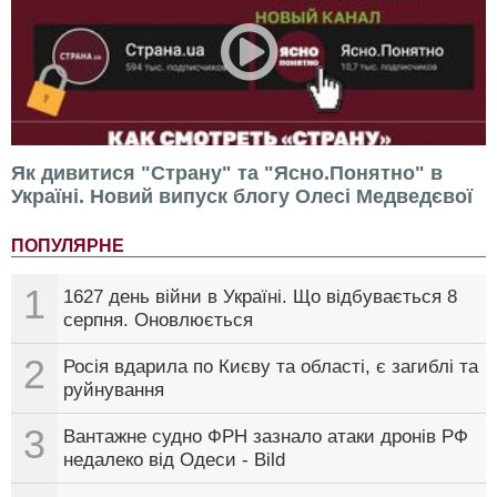
Як дивитися "Страну" та "Ясно.Понятно" в
Україні. Новий випуск блогу Олесі Медведєвої
ПОПУЛЯРНЕ
1
1627 день війни в Україні. Що відбувається 8
серпня. Оновлюється
2
Росія вдарила по Києву та області, є загиблі та
руйнування
3
Вантажне судно ФРН зазнало атаки дронів РФ
недалеко від Одеси - Bild