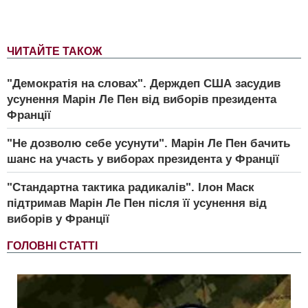
ЧИТАЙТЕ ТАКОЖ
"Демократія на словах". Держдеп США засудив
усунення Марін Ле Пен від виборів президента
Франції
"Не дозволю себе усунути". Марін Ле Пен бачить
шанс на участь у виборах президента у Франції
"Стандартна тактика радикалів". Ілон Маск
підтримав Марін Ле Пен після її усунення від
виборів у Франції
ГОЛОВНІ СТАТТІ