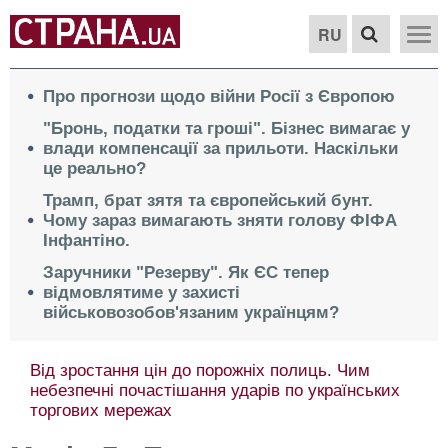
RU
Про прогнози щодо війни Росії з Європою
"Бронь, податки та гроші". Бізнес вимагає у
влади компенсації за прильоти. Наскільки
це реально?
Трамп, брат зятя та європейський бунт.
Чому зараз вимагають зняти голову ФІФА
Інфантіно.
Заручники "Резерву". Як ЄС тепер
відмовлятиме у захисті
військовозобов'язаним українцям?
Від зростання цін до порожніх полиць. Чим
небезпечні почастішання ударів по українських
торгових мережах