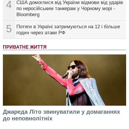
4
США домоглися від України відмови від ударів
по неросійським танкерам у Чорному морі -
Bloomberg
5
Потяги в Україні затримуються на 12 і більше
годин через атаки РФ
ПРИВАТНЕ ЖИТТЯ
Джареда Літо звинуватили у домаганнях
до неповнолітніх