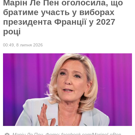
Марін Ле Пен оголосила, що
братиме участь у виборах
президента Франції у 2027
році
00:49,
8 липня 2026
Марін Ле Пен. Фото: facebook.com/MarineLePen