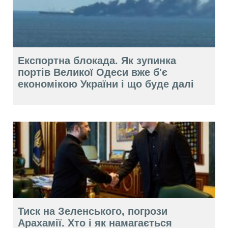
Експортна блокада. Як зупинка
портів Великої Одеси вже б'є
економікою України і що буде далі
Тиск на Зеленського, погрози
Арахамії. Хто і як намагається