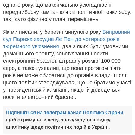
одного року, що максимально ускладнює її
передвиборчу кампанію як з політичної точки зору,
так і суто фізично у плані переміщень.
Як ми писали, у березні минулого року
Виправний
суд Парижа засудив Ле Пен до чотирьох років
тюремного ув'язнення
, два з яких були умовними,
домашнього арешту, зобов'язання носити
електронний браслет, штраф у розмірі 100 000
євро, а також ухвалив, що вона протягом п'яти
років не може обиратися до органів влади. Після
цього політик стверджувала, що не братиме участі
у президентській кампанії, якщо їй доведеться
носити електронний браслет.
Підпишіться на телеграм-канал Політика Страни
,
щоб отримувати ясну, зрозумілу та швидку
аналітику щодо політичних подій в Україні.