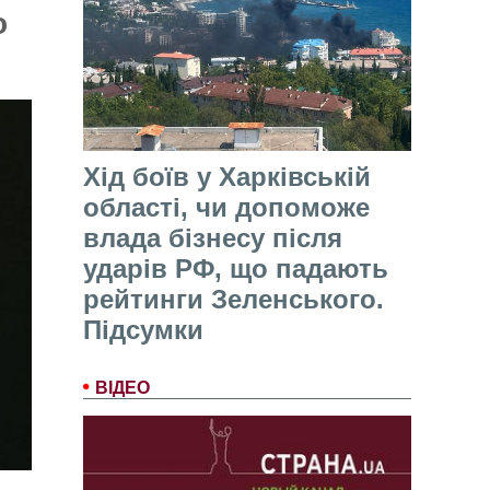
о
Хід боїв у Харківській
області, чи допоможе
влада бізнесу після
ударів РФ, що падають
рейтинги Зеленського.
Підсумки
ВІДЕО