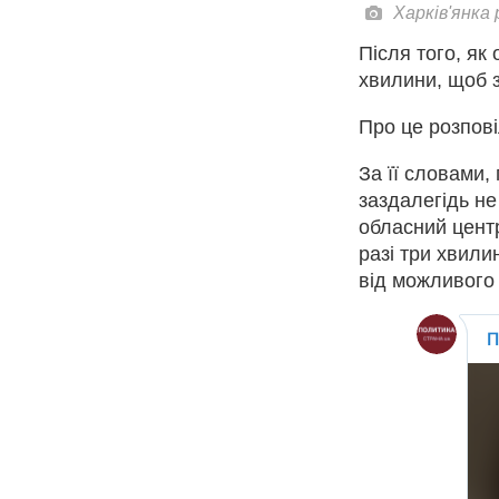
Харків'янка 
Після того, як
хвилини, щоб з
Про це розпові
За її словами,
заздалегідь не
обласний центр
разі три хвили
від можливого 