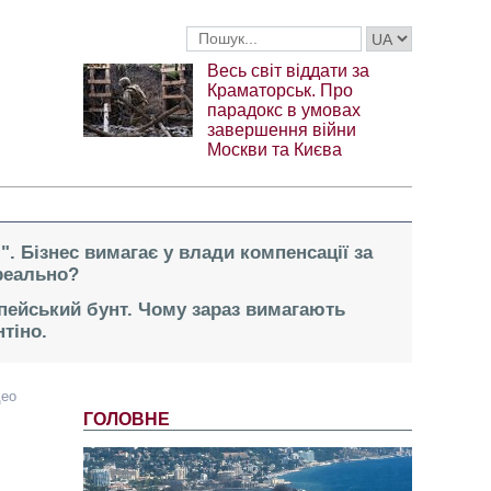
Весь світ віддати за
Краматорськ. Про
парадокс в умовах
завершення війни
Москви та Києва
". Бізнес вимагає у влади компенсації за
реально?
опейський бунт. Чому зараз вимагають
тіно.
део
ГОЛОВНЕ