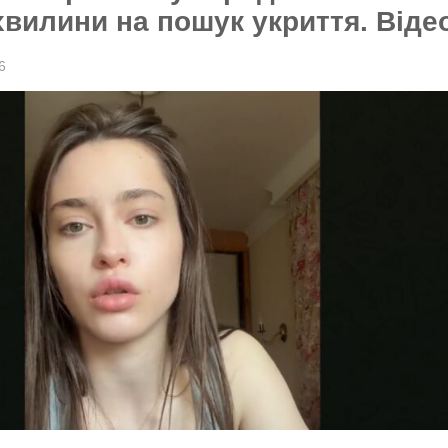
хвилини на пошук укриття. Віде
6