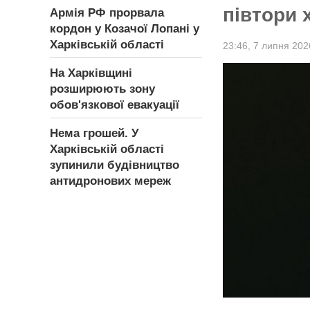
півтори 
Армія РФ прорвала
кордон у Козачої Лопані у
Харківській області
23:46,
7 липня 202
На Харківщині
розширюють зону
обов'язкової евакуації
Нема грошей. У
Харківській області
зупинили будівництво
антидронових мереж