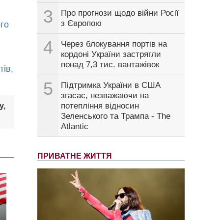
3
Про прогнози щодо війни Росії
з Європою
го
4
Через блокування портів на
кордоні України застрягли
понад 7,3 тис. вантажівок
тів,
5
Підтримка України в США
згасає, незважаючи на
потепління відносин
у,
Зеленського та Трампа - The
Atlantic
ПРИВАТНЕ ЖИТТЯ