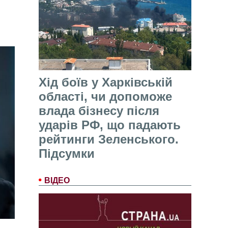
Хід боїв у Харківській
області, чи допоможе
влада бізнесу після
ударів РФ, що падають
рейтинги Зеленського.
Підсумки
ВІДЕО