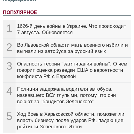
ПОПУЛЯРНОЕ
1
1626-й день войны в Украине. Что происходит
7 августа. Обновляется
2
Во Львовской области мать военного избили и
выгнали из автобуса за русский язык
3
Опасность теории "затягивания войны". О чем
говорит оценка разведки США о вероятности
конфликта РФ с Европой
4
Полиция задержала водителя автобуса,
назвавшего ВСУ глупыми, потому что они
воюют за "бандитов Зеленского"
5
Ход боев в Харьковской области, поможет ли
власть бизнесу после ударов РФ, падающие
рейтинги Зеленского. Итоги