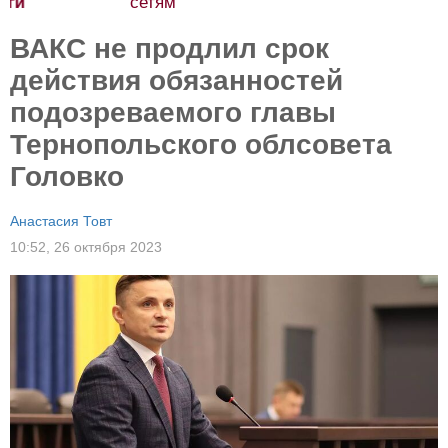
сетям
ВАКС не продлил срок
действия обязанностей
подозреваемого главы
Тернопольского облсовета
Головко
Анастасия Товт
10:52,
26 октября 2023