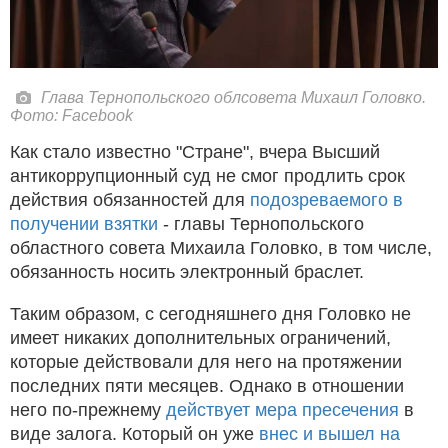
Глава Тернопольского облсовета Михаил Головко.
Фото: Facebook
Как стало известно "Стране", вчера Высший
антикоррупционный суд не смог продлить срок
действия обязанностей для
подозреваемого в
получении взятки
- главы Тернопольского
областного совета Михаила Головко, в том числе,
обязанность носить электронный браслет.
Таким образом, с сегодняшнего дня Головко не
имеет никаких дополнительных ограничений,
которые действовали для него на протяжении
последних пяти месяцев. Однако в отношении
него по-прежнему
действует мера пресечения
в
виде залога. Который он уже
внес и вышел на