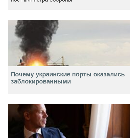
Почему украинские порты оказались
заблокированными