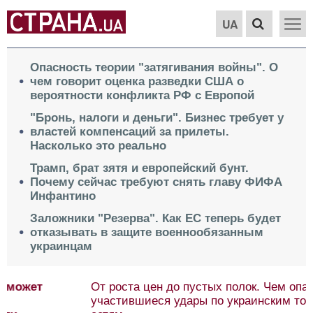
UA
Опасность теории "затягивания войны". О
чем говорит оценка разведки США о
вероятности конфликта РФ с Европой
"Бронь, налоги и деньги". Бизнес требует у
властей компенсаций за прилеты.
Насколько это реально
Трамп, брат зятя и европейский бунт.
Почему сейчас требуют снять главу ФИФА
Инфантино
Заложники "Резерва". Как ЕС теперь будет
отказывать в защите военнообязанным
украинцам
От роста цен до пустых полок. Чем опасны
участившиеся удары по украинским торговым