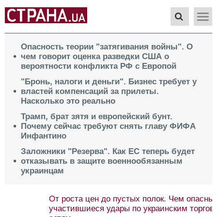
Опасность теории "затягивания войны". О
чем говорит оценка разведки США о
вероятности конфликта РФ с Европой
"Бронь, налоги и деньги". Бизнес требует у
властей компенсаций за прилеты.
Насколько это реально
Трамп, брат зятя и европейский бунт.
Почему сейчас требуют снять главу ФИФА
Инфантино
Заложники "Резерва". Как ЕС теперь будет
отказывать в защите военнообязанным
украинцам
От роста цен до пустых полок. Чем опасны
участившиеся удары по украинским торговым