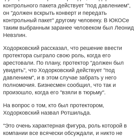
контрольного пакета действует "под давлением",
он "должен вскрыть конверт и передать
контрольный пакет" другому человеку. В ЮКОСе
таким выбранным заранее человеком был Леонид
Невзлин.
Ходорковский рассказал, что решение ввести
протектора сыграло свою роль, когда его
арестовали. По плану, протектор "должен был
увидеть", что Ходорковский действует "под
давлением", и в этом случае забрать у него
полномочия. Бизнесмен сообщил, что так и
произошло, когда его "взяли в тюрьму".
На вопрос о том, кто был протектором,
Ходорковский назвал Ротшильда.
"Это очень характерная фигура, роль которой в
компании все всячески обсуждали, и никто не