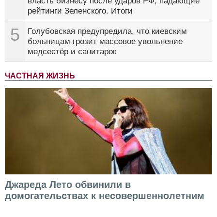
власть бизнесу после ударов РФ, падающие
рейтинги Зеленского. Итоги
5
Голубовская предупредила, что киевским
больницам грозит массовое увольнение
медсестёр и санитарок
ЧАСТНАЯ ЖИЗНЬ
Джареда Лето обвинили в
домогательствах к несовершеннолетним