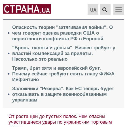
UA
Опасность теории "затягивания войны". О
чем говорит оценка разведки США о
вероятности конфликта РФ с Европой
"Бронь, налоги и деньги". Бизнес требует у
властей компенсаций за прилеты.
Насколько это реально
Трамп, брат зятя и европейский бунт.
Почему сейчас требуют снять главу ФИФА
Инфантино
Заложники "Резерва". Как ЕС теперь будет
отказывать в защите военнообязанным
украинцам
От роста цен до пустых полок. Чем опасны
участившиеся удары по украинским торговым