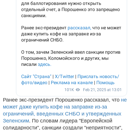
Ранее экс-президент Порошенко рассказал, что
не
может даже купить кофе на заправке из-за
ограничений, введенных СНБО и утвержденных
Зеленским
. По словам лидера "Европейской
солидарности", санкции создали "неприятности",