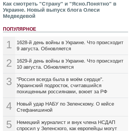
Как смотреть "Страну" и "Ясно.Понятно" в
Украине. Новый выпуск блога Олеси
Медведевой
ПОПУЛЯРНОЕ
1
1628-й день войны в Украине. Что происходит
9 августа. Обновляется
2
1629-й день войны в Украине. Что происходит
10 августа. Обновляется
3
"Россия всегда была в моём сердце".
Украинский подросток, считавшийся
похищенным россиянами, воюет за РФ
4
Новый удар НАБУ по Зеленскому. О кейсе
Стефанишиной
5
Немецкий журналист и внук члена НСДАП
спросил у Зеленского, как европейцы могут