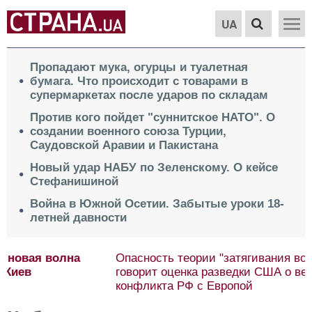
UA
Пропадают мука, огурцы и туалетная
бумага. Что происходит с товарами в
супермаркетах после ударов по складам
Против кого пойдет "суннитское НАТО". О
создании военного союза Турции,
Саудовской Аравии и Пакистана
Новый удар НАБУ по Зеленскому. О кейсе
Стефанишиной
Война в Южной Осетии. Забытые уроки 18-
летней давности
Опасность теории "затягивания войны". О чем
говорит оценка разведки США о вероятности
конфликта РФ с Европой