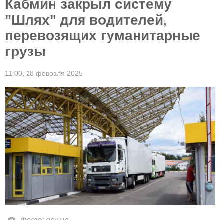
Кабмин закрыл систему
"Шлях" для водителей,
перевозящих гуманитарные
грузы
11:00,
28 февраля 2025
Фото: gov.ua