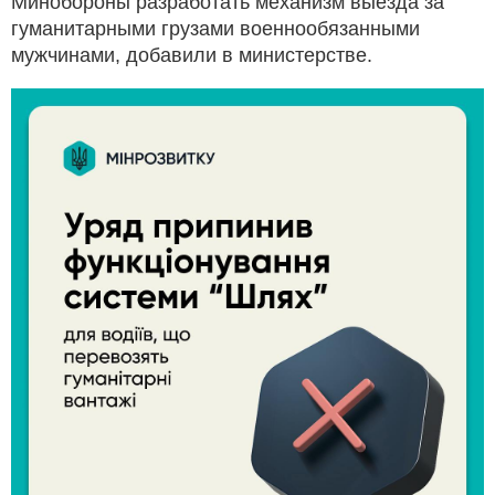
Минобороны разработать механизм выезда за
гуманитарными грузами военнообязанными
мужчинами, добавили в министерстве.