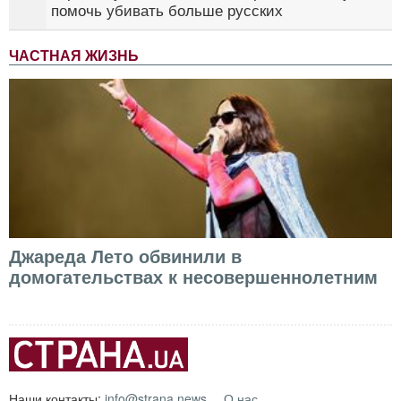
помочь убивать больше русских
ЧАСТНАЯ ЖИЗНЬ
Джареда Лето обвинили в
домогательствах к несовершеннолетним
Наши контакты:
info@strana.news
О нас