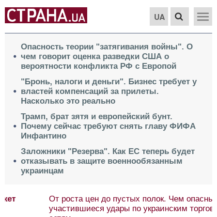
UA
Опасность теории "затягивания войны". О
чем говорит оценка разведки США о
вероятности конфликта РФ с Европой
"Бронь, налоги и деньги". Бизнес требует у
властей компенсаций за прилеты.
Насколько это реально
Трамп, брат зятя и европейский бунт.
Почему сейчас требуют снять главу ФИФА
Инфантино
Заложники "Резерва". Как ЕС теперь будет
отказывать в защите военнообязанным
украинцам
От роста цен до пустых полок. Чем опасны
участившиеся удары по украинским торговым