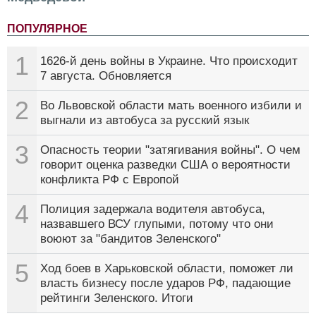
ПОПУЛЯРНОЕ
1
1626-й день войны в Украине. Что происходит
7 августа. Обновляется
2
Во Львовской области мать военного избили и
выгнали из автобуса за русский язык
3
Опасность теории "затягивания войны". О чем
говорит оценка разведки США о вероятности
конфликта РФ с Европой
4
Полиция задержала водителя автобуса,
назвавшего ВСУ глупыми, потому что они
воюют за "бандитов Зеленского"
5
Ход боев в Харьковской области, поможет ли
власть бизнесу после ударов РФ, падающие
рейтинги Зеленского. Итоги