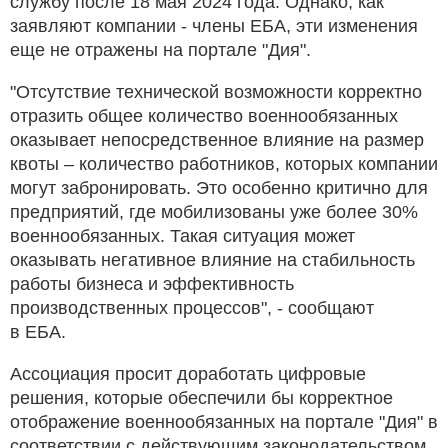
службу после 18 мая 2024 года. Однако, как
заявляют компании - члены ЕБА, эти изменения
еще не отражены на портале "Дия".
"Отсутствие технической возможности корректно
отразить общее количество военнообязанных
оказывает непосредственное влияние на размер
квоты – количество работников, которых компании
могут забронировать. Это особенно критично для
предприятий, где мобилизованы уже более 30%
военнообязанных. Такая ситуация может
оказывать негативное влияние на стабильность
работы бизнеса и эффективность
производственных процессов", - сообщают
в EБA.
Ассоциация просит доработать цифровые
решения, которые обеспечили бы корректное
отображение военнообязанных на портале "Дия" в
соответствии с действующим законодательством,