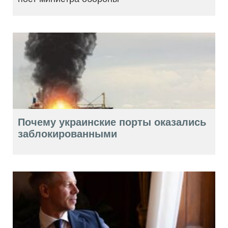
Почему украинские порты оказались
заблокированными