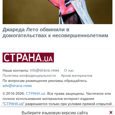
Джареда Лето обвинили в
домогательствах к несовершеннолетним
Наши контакты:
info@strana.news
О нас
Политика конфиденциальности
Архив материалов
По вопросам размещения рекламы обращайтесь
adv@strana.news
© 2016-2026,
СТРАНА.ua
. Все права защищены. Частичное или
полное использование материалов интернет-издания
"
СТРАНА.ua
" разрешается только при условии прямой открытой
для поисковых систем гиперссылки на непосредственный адрес
Выберите языковую версию сайта
материала на сайте
strana.ua