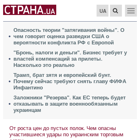
UA
Опасность теории "затягивания войны". О
чем говорит оценка разведки США о
вероятности конфликта РФ с Европой
"Бронь, налоги и деньги". Бизнес требует у
властей компенсаций за прилеты.
Насколько это реально
Трамп, брат зятя и европейский бунт.
Почему сейчас требуют снять главу ФИФА
Инфантино
Заложники "Резерва". Как ЕС теперь будет
отказывать в защите военнообязанным
украинцам
От роста цен до пустых полок. Чем опасны
участившиеся удары по украинским торговым