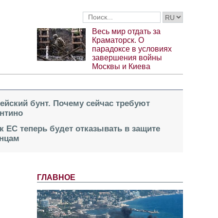
Весь мир отдать за
Краматорск. О
парадоксе в условиях
завершения войны
Москвы и Киева
пейский бунт. Почему сейчас требуют
нтино
к ЕС теперь будет отказывать в защите
инцам
ГЛАВНОЕ