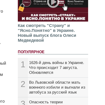
го
Как смотреть "Страну" и
"Ясно.Понятно" в Украине.
Новый выпуск блога Олеси
Медведевой
,
ПОПУЛЯРНОЕ
1
1626-й день войны в Украине.
рый
Что происходит 7 августа.
Обновляется
ым
2
Во Львовской области мать
военного избили и выгнали из
автобуса за русский язык
его
3
Опасность теории