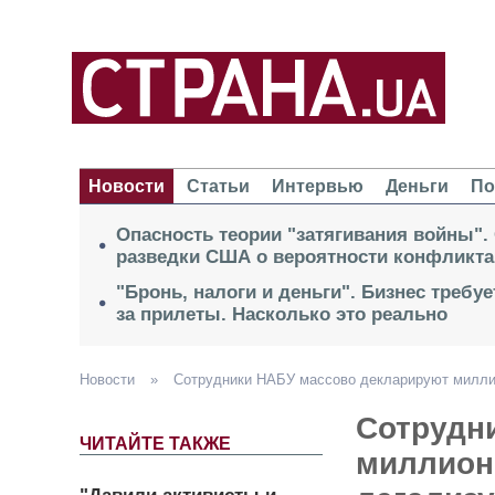
Новости
Статьи
Интервью
Деньги
По
Опасность теории "затягивания войны".
разведки США о вероятности конфликта
"Бронь, налоги и деньги". Бизнес требу
за прилеты. Насколько это реально
Новости
»
Сотрудники НАБУ массово декларируют миллио
Сотрудн
ЧИТАЙТЕ ТАКЖЕ
миллион