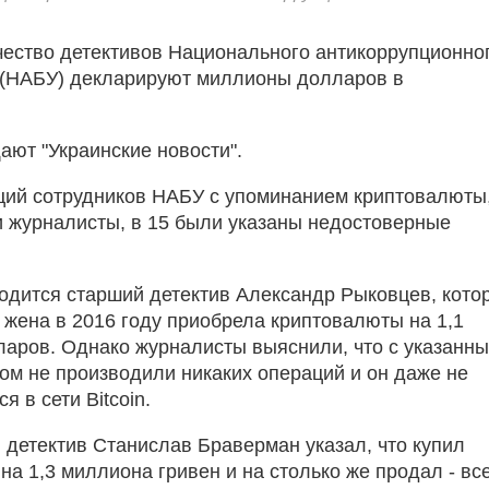
ество детективов Национального антикоррупционно
 (НАБУ) декларируют миллионы долларов в
ают "Украинские новости".
ций сотрудников НАБУ с упоминанием криптовалюты
 журналисты, в 15 были указаны недостоверные
одится старший детектив Александр Рыковцев, кото
о жена в 2016 году приобрела криптовалюты на 1,1
аров. Однако журналисты выяснили, что с указанн
ом не производили никаких операций и он даже не
я в сети Bitcoin.
 детектив Станислав Браверман указал, что купил
а 1,3 миллиона гривен и на столько же продал - вс