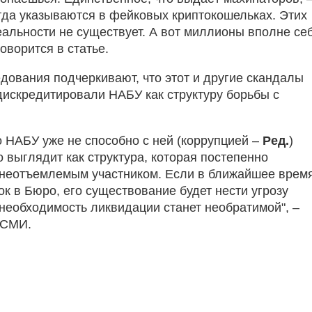
да указываются в фейковых криптокошельках. Этих
еальности не существует. А вот миллионы вполне се
говорится в статье.
дования подчеркивают, что этот и другие скандалы
дискредитировали НАБУ как структуру борьбы с
о НАБУ уже не способно с ней (коррупцией –
Ред.
)
о выглядит как структура, которая постепенно
 неотъемлемым участником. Если в ближайшее врем
к в Бюро, его существование будет нести угрозу
 необходимость ликвидации станет необратимой", –
 СМИ.