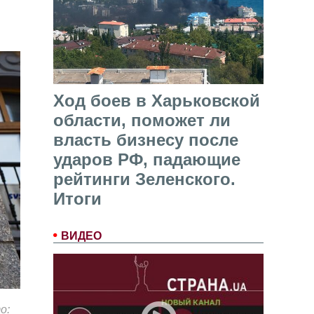
Ход боев в Харьковской
области, поможет ли
власть бизнесу после
ударов РФ, падающие
рейтинги Зеленского.
Итоги
ВИДЕО
о: