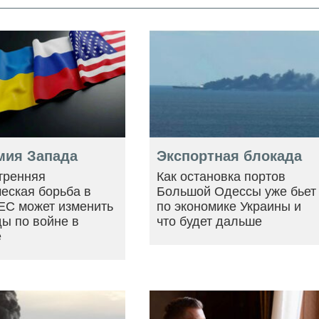
мия Запада
Экспортная блокада
тренняя
Как остановка портов
еская борьба в
Большой Одессы уже бьет
ЕС может изменить
по экономике Украины и
ы по войне в
что будет дальше
е