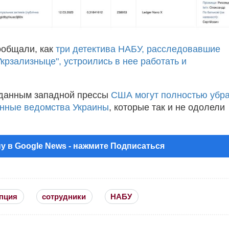
ообщали, как
три детектива НАБУ, расследовавшие
крзализныце", устроились в нее работать и
 данным западной прессы
США могут полностью убра
нные ведомства Украины
, которые так и не одолели
у в Google News - нажмите Подписаться
пция
сотрудники
НАБУ