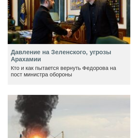
Давление на Зеленского, угрозы
Арахамии
Кто и как пытается вернуть Федорова на
пост министра обороны