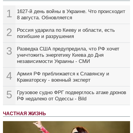
1
1627-й день войны в Украине. Что происходит
8 августа. Обновляется
2
Россия ударила по Киеву и области, есть
погибшие и разрушения
3
Разведка США предупредила, что РФ хочет
уничтожить энергетику Киева до Дня
независимости Украины - СМИ
4
Армия РФ приближается к Славянску и
Краматорску - военный эксперт
5
Грузовое судно ФРГ подверглось атаке дронов
РФ недалеко от Одессы - Bild
ЧАСТНАЯ ЖИЗНЬ