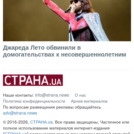
Джареда Лето обвинили в
домогательствах к несовершеннолетним
Наши контакты:
info@strana.news
О нас
Политика конфиденциальности
Архив материалов
По вопросам размещения рекламы обращайтесь
adv@strana.news
© 2016-2026,
СТРАНА.ua
. Все права защищены. Частичное или
полное использование материалов интернет-издания
"
СТРАНА.ua
" разрешается только при условии прямой открытой