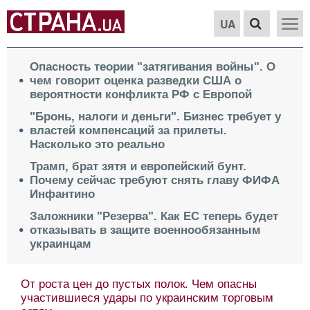
UA
Опасность теории "затягивания войны". О
чем говорит оценка разведки США о
вероятности конфликта РФ с Европой
"Бронь, налоги и деньги". Бизнес требует у
властей компенсаций за прилеты.
Насколько это реально
Трамп, брат зятя и европейский бунт.
Почему сейчас требуют снять главу ФИФА
Инфантино
Заложники "Резерва". Как ЕС теперь будет
отказывать в защите военнообязанным
украинцам
От роста цен до пустых полок. Чем опасны
участившиеся удары по украинским торговым