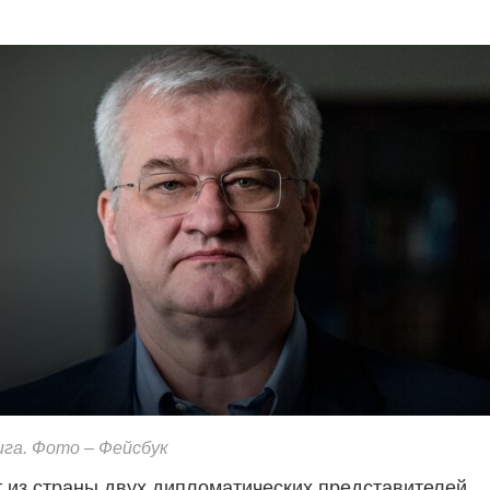
га. Фото – Фейсбук
 из страны двух дипломатических представителей