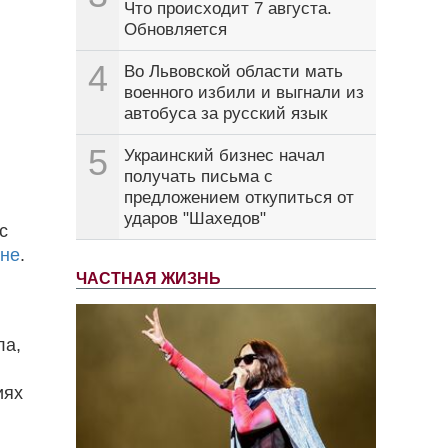
Что происходит 7 августа.
Обновляется
4
Во Львовской области мать
военного избили и выгнали из
автобуса за русский язык
5
Украинский бизнес начал
получать письма с
предложением откупиться от
ударов "Шахедов"
с
не
.
ЧАСТНАЯ ЖИЗНЬ
ла,
иях