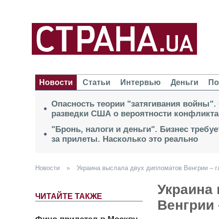
Новости
Статьи
Интервью
Деньги
По
Опасность теории "затягивания войны".
разведки США о вероятности конфликта
"Бронь, налоги и деньги". Бизнес требу
за прилеты. Насколько это реально
Новости
»
Украина выслала двух дипломатов Венгрии – 
Украина
ЧИТАЙТЕ ТАКЖЕ
Венгрии 