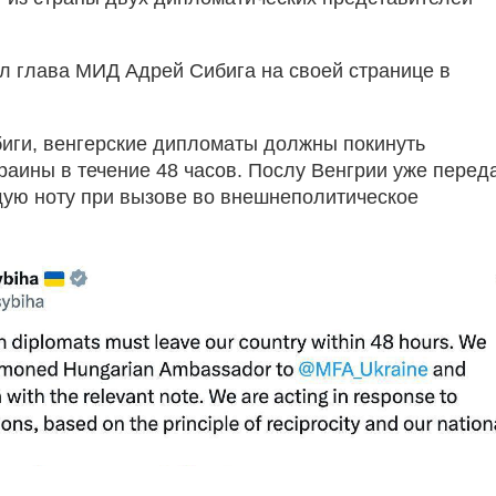
л глава МИД Адрей Сибига на своей странице в
иги, венгерские дипломаты должны покинуть
раины в течение 48 часов. Послу Венгрии уже перед
ую ноту при вызове во внешнеполитическое