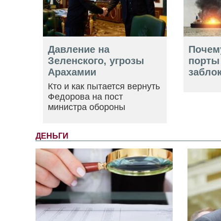
Давление на
Почем
Зеленского, угрозы
порты
Арахамии
забло
Кто и как пытается вернуть
Федорова на пост
министра обороны
ДЕНЬГИ