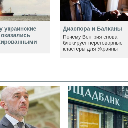
у украинские
Диаспора и Балканы
 оказались
Почему Венгрия снова
кированными
блокирует переговорные
кластеры для Украины