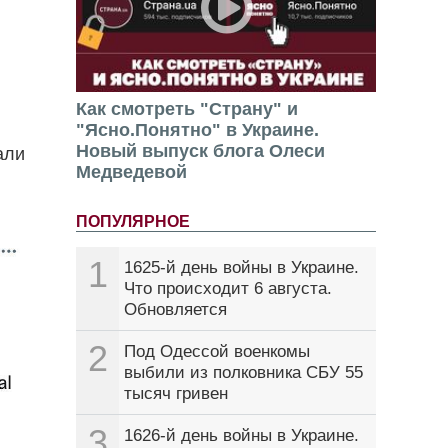
Как смотреть "Страну" и
"Ясно.Понятно" в Украине.
Новый выпуск блога Олеси
али
Медведевой
ПОПУЛЯРНОЕ
1
1625-й день войны в Украине.
Что происходит 6 августа.
Обновляется
2
Под Одессой военкомы
выбили из полковника СБУ 55
тысяч гривен
3
1626-й день войны в Украине.