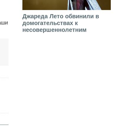
Джареда Лето обвинили в
аши
домогательствах к
несовершеннолетним