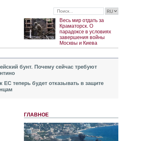
Весь мир отдать за
Краматорск. О
парадоксе в условиях
завершения войны
Москвы и Киева
пейский бунт. Почему сейчас требуют
нтино
к ЕС теперь будет отказывать в защите
инцам
ГЛАВНОЕ