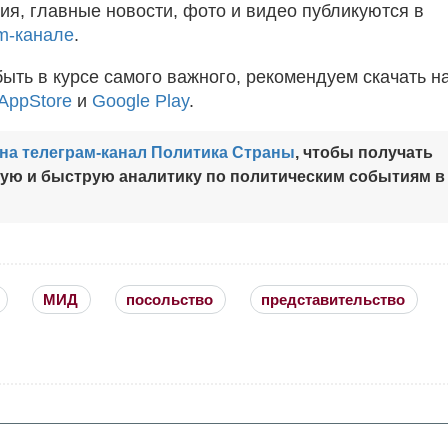
ия, главные новости, фото и видео публикуются в
m-канале
.
быть в курсе самого важного, рекомендуем скачать н
AppStore
и
Google Play
.
на телеграм-канал Политика Страны
, чтобы получать
ную и быструю аналитику по политическим событиям в
МИД
посольство
представительство