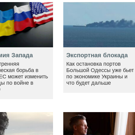
мия Запада
Экспортная блокада
тренняя
Как остановка портов
еская борьба в
Большой Одессы уже бьет
ЕС может изменить
по экономике Украины и
ы по войне в
что будет дальше
е