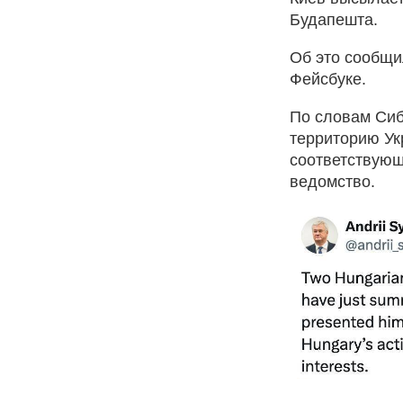
Будапешта.
Об это сообщи
Фейсбуке.
По словам Сиб
территорию Ук
соответствующ
ведомство.