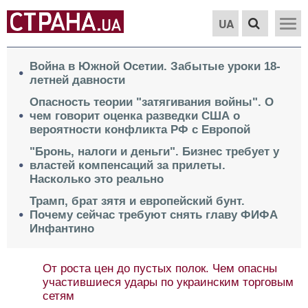
UA
Война в Южной Осетии. Забытые уроки 18-
летней давности
Опасность теории "затягивания войны". О
чем говорит оценка разведки США о
вероятности конфликта РФ с Европой
"Бронь, налоги и деньги". Бизнес требует у
властей компенсаций за прилеты.
Насколько это реально
Трамп, брат зятя и европейский бунт.
Почему сейчас требуют снять главу ФИФА
Инфантино
От роста цен до пустых полок. Чем опасны
участившиеся удары по украинским торговым
сетям