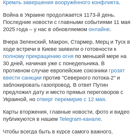
Кремль завершения вооружённого конфликта
.
Война в Украине продолжается 1173-й день.
Последние новости с главными событиями 11 мая
2025 года – у нас в обновляемом
онлайне
.
Вчера Зеленский, Макрон, Стармер, Мерц и Туск в
ходе встречи в Киеве заявили о готовности к
полному прекращению огня
по меньшей мере на
30 дней, начиная уже с понедельника. В
противном случае европейские союзники
грозят
ввести санкции
против "Северного потока-2" и
заблокировать газопровод. В ответ Путин
предложил дату и место прямых переговоров с
Украиной, но
отверг перемирие с 12 мая
.
Карты вторжения, главные новости, фото и видео
публикуются в нашем
Telegram-канале
.
Чтобы всегда быть в курсе самого важного,