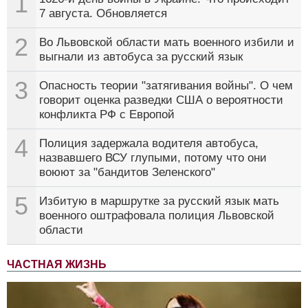
1
7 августа. Обновляется
2
Во Львовской области мать военного избили и
выгнали из автобуса за русский язык
3
Опасность теории "затягивания войны". О чем
говорит оценка разведки США о вероятности
конфликта РФ с Европой
4
Полиция задержала водителя автобуса,
назвавшего ВСУ глупыми, потому что они
воюют за "бандитов Зеленского"
5
Избитую в маршрутке за русский язык мать
военного оштрафовала полиция Львовской
области
ЧАСТНАЯ ЖИЗНЬ