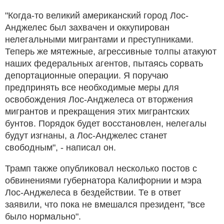
"Когда-то великий американский город Лос-
Анджелес был захвачен и оккупирован
нелегальными мигрантами и преступниками.
Теперь же мятежные, агрессивные толпы атакуют
наших федеральных агентов, пытаясь сорвать
депортационные операции. Я поручаю
предпринять все необходимые меры для
освобождения Лос-Анджелеса от вторжения
мигрантов и прекращения этих мигрантских
бунтов. Порядок будет восстановлен, нелегалы
будут изгнаны, а Лос-Анджелес станет
свободным", - написал он.
Трамп также опубликовал несколько постов с
обвинениями губернатора Калифорнии и мэра
Лос-Анджелеса в бездействии. Те в ответ
заявили, что пока не вмешался президент, "все
было нормально".