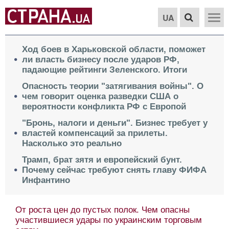
UA
Ход боев в Харьковской области, поможет
ли власть бизнесу после ударов РФ,
падающие рейтинги Зеленского. Итоги
Опасность теории "затягивания войны". О
чем говорит оценка разведки США о
вероятности конфликта РФ с Европой
"Бронь, налоги и деньги". Бизнес требует у
властей компенсаций за прилеты.
Насколько это реально
Трамп, брат зятя и европейский бунт.
Почему сейчас требуют снять главу ФИФА
Инфантино
Весь мир отдать за Краматорск. О парадоксе в
условиях завершения войны Москвы и Киева