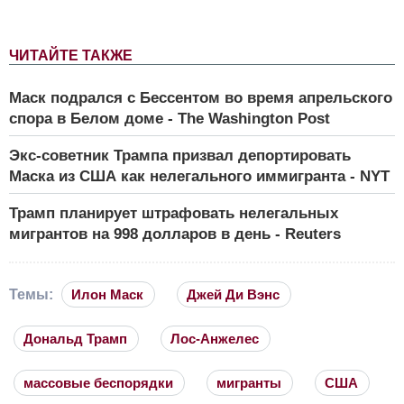
ЧИТАЙТЕ ТАКЖЕ
Маск подрался с Бессентом во время апрельского
спора в Белом доме - The Washington Post
Экс-советник Трампа призвал депортировать
Маска из США как нелегального иммигранта - NYT
Трамп планирует штрафовать нелегальных
мигрантов на 998 долларов в день - Reuters
Темы:
Илон Маск
Джей Ди Вэнс
Дональд Трамп
Лос-Анжелес
массовые беспорядки
мигранты
США