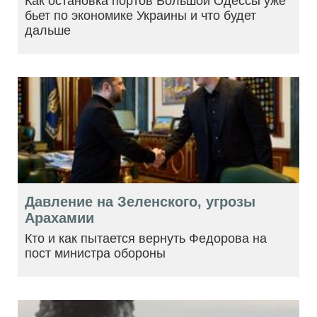
Как остановка портов Большой Одессы уже
бьет по экономике Украины и что будет
дальше
Давление на Зеленского, угрозы
Арахамии
Кто и как пытается вернуть Федорова на
пост министра обороны