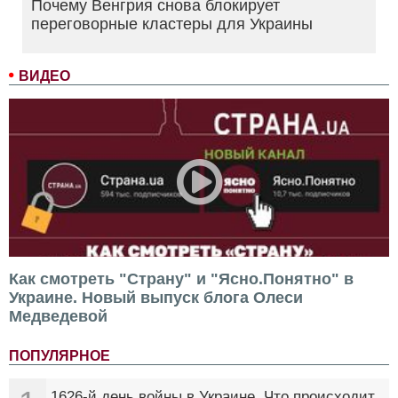
Почему Венгрия снова блокирует
переговорные кластеры для Украины
ВИДЕО
Как смотреть "Страну" и "Ясно.Понятно" в
Украине. Новый выпуск блога Олеси
Медведевой
ПОПУЛЯРНОЕ
1626-й день войны в Украине. Что происходит