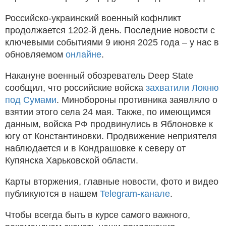
Российско-украинский военный кофнликт
продолжается 1202-й день. Последние новости с
ключевыми событиями 9 июня 2025 года – у нас в
обновляемом
онлайне
.
Накануне военный обозреватель Deep State
сообщил, что российские войска
захватили Локню
под Сумами
. Минобороны противника заявляло о
взятии этого села 24 мая. Также, по имеющимся
данным, войска РФ продвинулись в Яблоновке к
югу от Константиновки. Продвижение неприятеля
наблюдается и в Кондрашовке к северу от
Купянска Харьковской области.
Карты вторжения, главные новости, фото и видео
публикуются в нашем
Telegram-канале
.
Чтобы всегда быть в курсе самого важного,