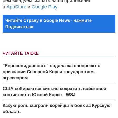
рекомендуем скачать наши приложения
в
AppStore
и
Google Play
Читайте Страну в Google News - нажмите
Подписаться
ЧИТАЙТЕ ТАКЖЕ
"Евросолидарность" подала законопроект о
признании Северной Кореи государством-
агрессором
США собираются сильно сократить войсковой
контингент в Южной Корее - WSJ
Какую роль сыграли корейцы в боях за Курскую
область