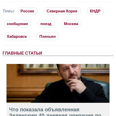
Темы:
Россия
Северная Корея
КНДР
сообщение
поезд
Москва
Хабаровск
Пхеньян
ГЛАВНЫЕ СТАТЬИ
Что показала объявленная
Зеленским 40-дневная операция по