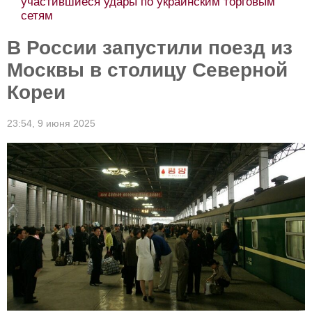
участившиеся удары по украинским торговым
сетям
В России запустили поезд из
Москвы в столицу Северной
Кореи
23:54,
9 июня 2025