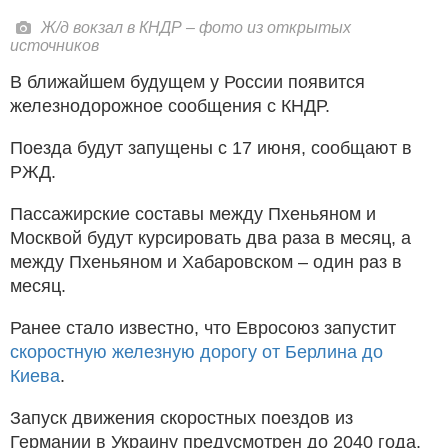
Ж/д вокзал в КНДР – фото из открытых
источников
В ближайшем будущем у России появится
железнодорожное сообщения с КНДР.
Поезда будут запущены с 17 июня, сообщают в
РЖД.
Пассажирские составы между Пхеньяном и
Москвой будут курсировать два раза в месяц, а
между Пхеньяном и Хабаровском – один раз в
месяц.
Ранее стало известно, что Евросоюз запустит
скоростную железную дорогу от Берлина до
Киева
.
Запуск движения скоростных поездов из
Германии в Украину предусмотрен до 2040 года.