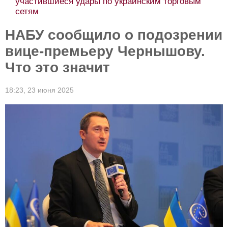
участившиеся удары по украинским торговым
сетям
НАБУ сообщило о подозрении
вице-премьеру Чернышову.
Что это значит
18:23,
23 июня 2025