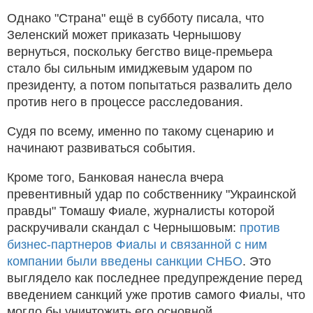
Однако "Страна" ещё в субботу писала, что
Зеленский может приказать Чернышову
вернуться, поскольку бегство вице-премьера
стало бы сильным имиджевым ударом по
президенту, а потом попытаться развалить дело
против него в процессе расследования.
Судя по всему, именно по такому сценарию и
начинают развиваться события.
Кроме того, Банковая нанесла вчера
превентивный удар по собственнику "Украинской
правды" Томашу Фиале, журналисты которой
раскручивали скандал с Чернышовым:
против
бизнес-партнеров Фиалы и связанной с ним
компании были введены санкции СНБО
. Это
выглядело как последнее предупреждение перед
введением санкций уже против самого Фиалы, что
могло бы уничтожить его основной