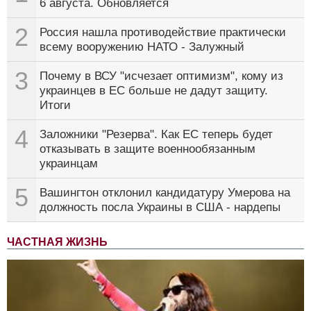
6 августа. Обновляется
2
Россия нашла противодействие практически
всему вооружению НАТО - Залужный
3
Почему в ВСУ "исчезает оптимизм", кому из
украинцев в ЕС больше не дадут защиту.
Итоги
4
Заложники "Резерва". Как ЕС теперь будет
отказывать в защите военнообязанным
украинцам
5
Вашингтон отклонил кандидатуру Умерова на
должность посла Украины в США - нардепы
ЧАСТНАЯ ЖИЗНЬ