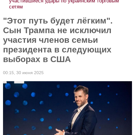
участившиеся удары по украинским торговым
сетям
"Этот путь будет лёгким".
Сын Трампа не исключил
участия членов семьи
президента в следующих
выборах в США
00:15,
30 июня 2025