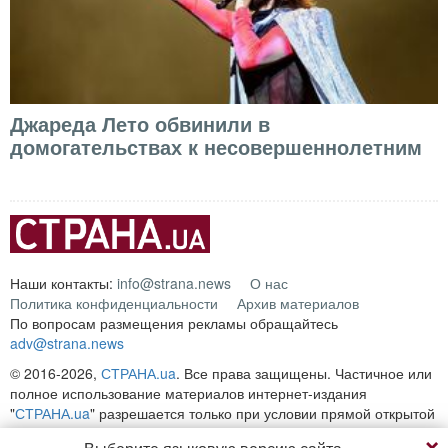
Джареда Лето обвинили в
домогательствах к несовершеннолетним
Наши контакты:
info@strana.news
О нас
Политика конфиденциальности
Архив материалов
По вопросам размещения рекламы обращайтесь
adv@strana.news
© 2016-2026,
СТРАНА.ua
. Все права защищены. Частичное или
полное использование материалов интернет-издания
"
СТРАНА.ua
" разрешается только при условии прямой открытой
для поисковых систем гиперссылки на непосредственный адрес