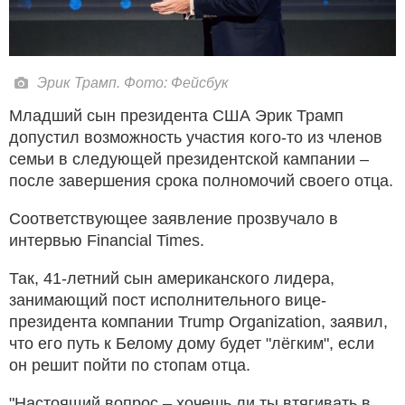
Эрик Трамп. Фото: Фейсбук
Младший сын президента США Эрик Трамп
допустил возможность участия кого-то из членов
семьи в следующей президентской кампании –
после завершения срока полномочий своего отца.
Соответствующее заявление прозвучало в
интервью Financial Times.
Так, 41-летний сын американского лидера,
занимающий пост исполнительного вице-
президента компании Trump Organization, заявил,
что его путь к Белому дому будет "лёгким", если
он решит пойти по стопам отца.
"Настоящий вопрос – хочешь ли ты втягивать в