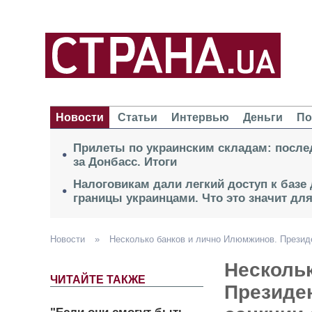
Новости
Статьи
Интервью
Деньги
По
Прилеты по украинским складам: после
за Донбасс. Итоги
Налоговикам дали легкий доступ к базе
границы украинцами. Что это значит дл
Новости
»
Несколько банков и лично Илюмжинов. Презид
Несколь
ЧИТАЙТЕ ТАКЖЕ
Президе