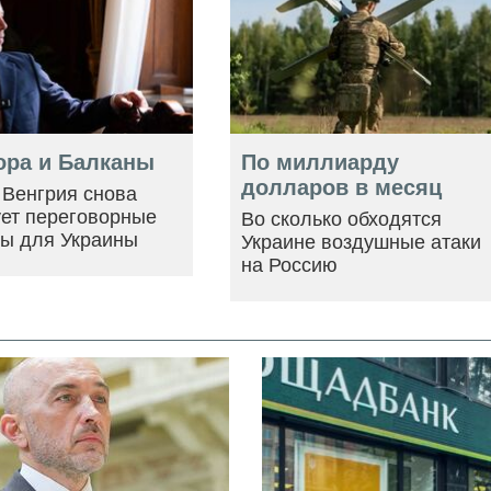
ора и Балканы
По миллиарду
долларов в месяц
 Венгрия снова
ует переговорные
Во сколько обходятся
ры для Украины
Украине воздушные атаки
на Россию