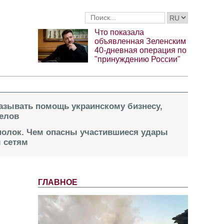
Что показала
объявленная Зеленским
40-дневная операция по
"принуждению России"
казывать помощь украинскому бизнесу,
елов
 полок. Чем опасны участившиеся удары
 сетям
ГЛАВНОЕ