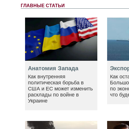
ГЛАВНЫЕ СТАТЬИ
Анатомия Запада
Экспо
Как внутренняя
Как ост
политическая борьба в
Большо
США и ЕС может изменить
по экон
расклады по войне в
что буд
Украине