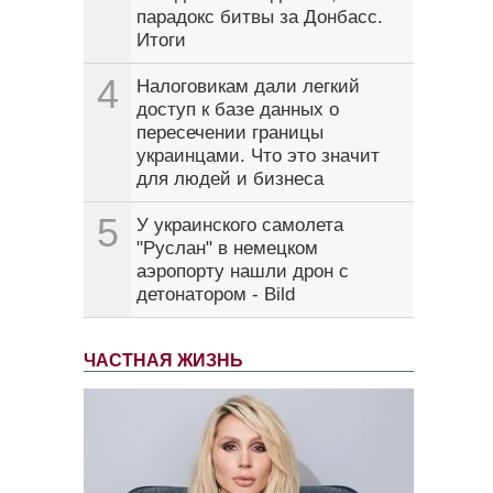
парадокс битвы за Донбасс.
Итоги
4
Налоговикам дали легкий
доступ к базе данных о
пересечении границы
украинцами. Что это значит
для людей и бизнеса
5
У украинского самолета
"Руслан" в немецком
аэропорту нашли дрон с
детонатором - Bild
ЧАСТНАЯ ЖИЗНЬ