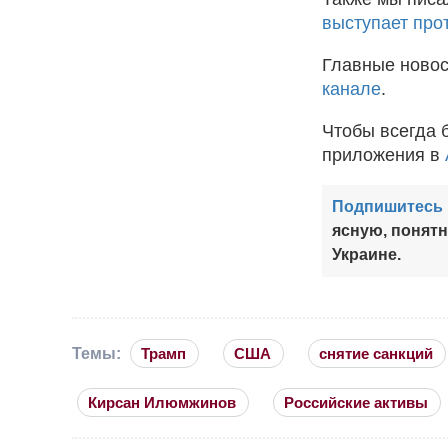
выступает про
Главные новос
канале
.
Чтобы всегда 
приложения в
Подпишитесь 
ясную, понят
Украине.
Темы:
Трамп
США
снятие санкций
Кирсан Илюмжинов
Российские активы