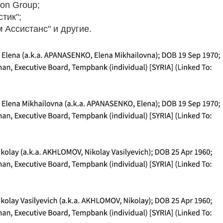
ion Group;
тик";
 Ассистанс" и другие.