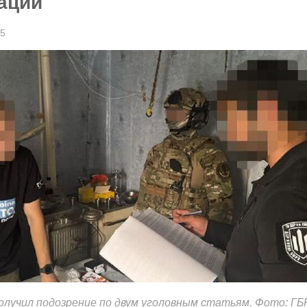
ации
25
лучил подозрение по двум уголовным статьям. Фото: ГБ