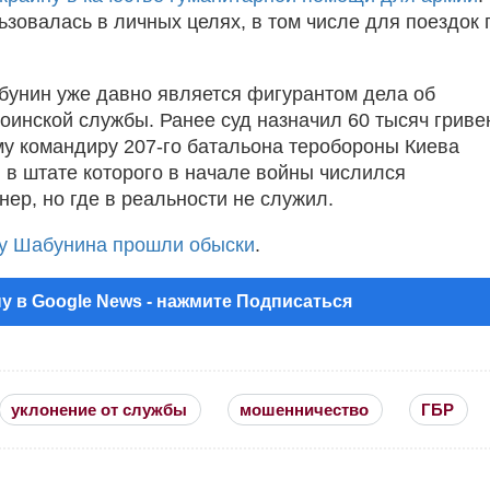
зовалась в личных целях, в том числе для поездок 
унин уже давно является фигурантом дела об
воинской службы. Ранее суд назначил 60 тысяч гриве
у командиру 207-го батальона теробороны Киева
 в штате которого в начале войны числился
ер, но где в реальности не служил.
у Шабунина прошли обыски
.
у в Google News - нажмите Подписаться
уклонение от службы
мошенничество
ГБР