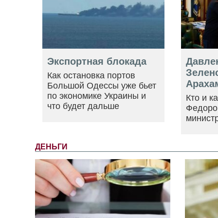
Экспортная блокада
Давле
Зеленс
Как остановка портов
Араха
Большой Одессы уже бьет
по экономике Украины и
Кто и к
что будет дальше
Федоро
минист
ДЕНЬГИ