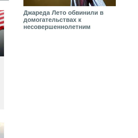
Джареда Лето обвинили в
домогательствах к
несовершеннолетним