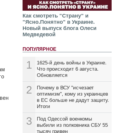
Как смотреть "Страну" и
"Ясно.Понятно" в Украине.
Новый выпуск блога Олеси
Медведевой
ПОПУЛЯРНОЕ
1
1625-й день войны в Украине.
Что происходит 6 августа.
ам
Обновляется
го
2
Почему в ВСУ "исчезает
оптимизм", кому из украинцев
ивен
в ЕС больше не дадут защиту.
Итоги
3
Под Одессой военкомы
выбили из полковника СБУ 55
тысяч гривен