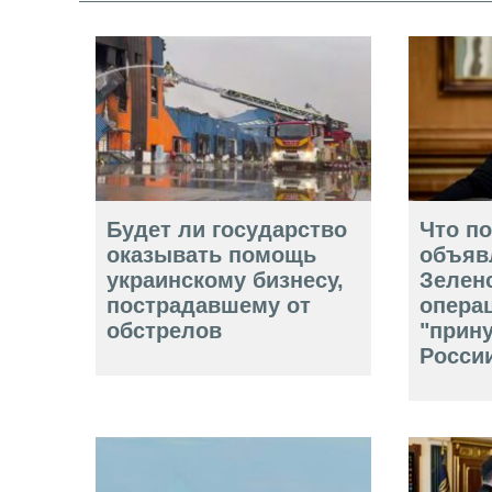
Будет ли государство
Что п
оказывать помощь
объяв
украинскому бизнесу,
Зелен
пострадавшему от
опера
обстрелов
"прин
Росси