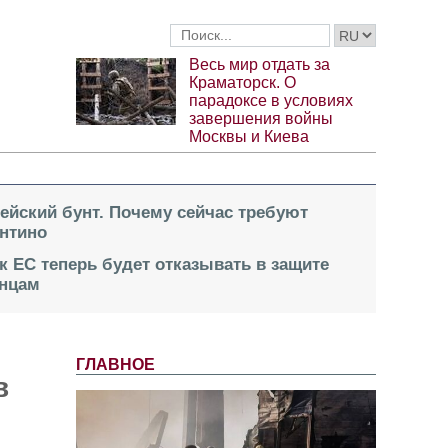
Весь мир отдать за
Краматорск. О
парадоксе в условиях
завершения войны
Москвы и Киева
пейский бунт. Почему сейчас требуют
нтино
к ЕС теперь будет отказывать в защите
инцам
ГЛАВНОЕ
в