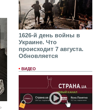
1626-й день войны в
Украине. Что
происходит 7 августа.
Обновляется
ВИДЕО
Р