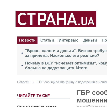
Новости
Статьи
Интервью
Деньги
По
"Бронь, налоги и деньги". Бизнес требу
за прилеты. Насколько это реально?
Почему в ВСУ "исчезает оптимизм", кому
больше не дадут защиту. Итоги
Новости
»
ГБР сообщило Шабунину о подозрении в мошен
ГБР соо
ЧИТАЙТЕ ТАКЖЕ
мошенни