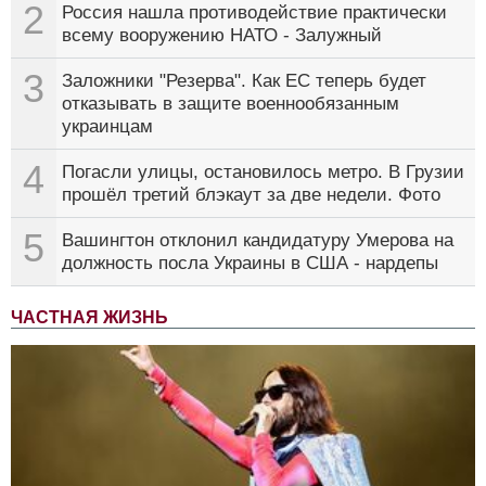
2
Россия нашла противодействие практически
всему вооружению НАТО - Залужный
3
Заложники "Резерва". Как ЕС теперь будет
отказывать в защите военнообязанным
украинцам
4
Погасли улицы, остановилось метро. В Грузии
прошёл третий блэкаут за две недели. Фото
5
Вашингтон отклонил кандидатуру Умерова на
должность посла Украины в США - нардепы
ЧАСТНАЯ ЖИЗНЬ