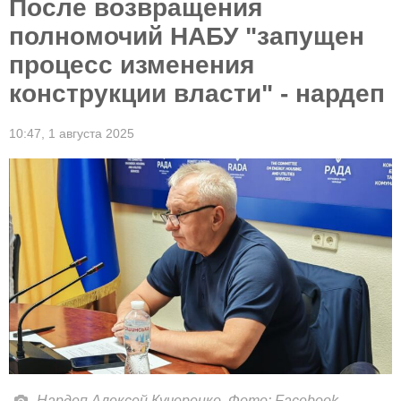
После возвращения
полномочий НАБУ "запущен
процесс изменения
конструкции власти" - нардеп
10:47,
1 августа 2025
Нардеп Алексей Кучеренко. Фото: Facebook