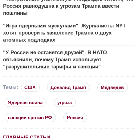
Россия равнодушна к угрозам Трампа ввести
пошлины
"Игра ядерными мускулами". Журналисты NYT
хотят проверить заявление Трампа о двух
атомных подлодках
"У России не останется друзей". В НАТО
объяснили, почему Трамп использует
"разрушительные тарифы и санкции"
Темы:
США
Дональд Трамп
Медведев
Ядерная война
угроза
санкции против РФ
Россия
ГЛАВНЫЕ СТАТЬИ