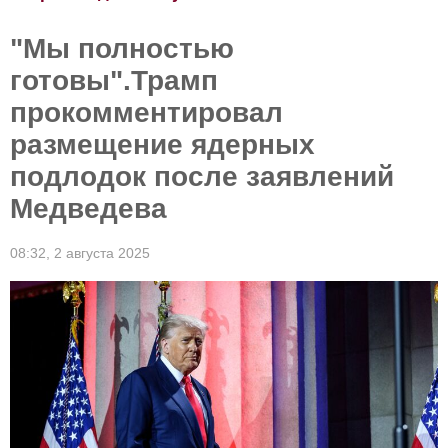
"Мы полностью
готовы".Трамп
прокомментировал
размещение ядерных
подлодок после заявлений
Медведева
08:32,
2 августа 2025