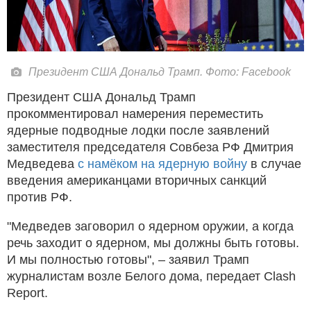
Президент США Дональд Трамп. Фото: Facebook
Президент США Дональд Трамп
прокомментировал намерения переместить
ядерные подводные лодки после заявлений
заместителя председателя Совбеза РФ Дмитрия
Медведева
с намёком на ядерную войну
в случае
введения американцами вторичных санкций
против РФ.
"Медведев заговорил о ядерном оружии, а когда
речь заходит о ядерном, мы должны быть готовы.
И мы полностью готовы", – заявил Трамп
журналистам возле Белого дома, передает Clash
Report.