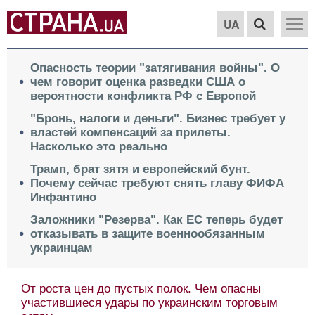
UA
Опасность теории "затягивания войны". О
чем говорит оценка разведки США о
вероятности конфликта РФ с Европой
"Бронь, налоги и деньги". Бизнес требует у
властей компенсаций за прилеты.
Насколько это реально
Трамп, брат зятя и европейский бунт.
Почему сейчас требуют снять главу ФИФА
Инфантино
Заложники "Резерва". Как ЕС теперь будет
отказывать в защите военнообязанным
украинцам
От роста цен до пустых полок. Чем опасны
участившиеся удары по украинским торговым