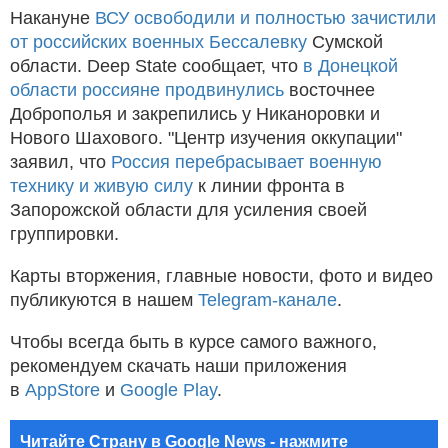
Накануне
ВСУ освободили и полностью зачистили
от российских военных Бессалевку
Сумской
области. Deep State сообщает, что
в Донецкой
области россияне продвинулись
восточнее
Доброполья и закрепились у Никаноровки и
Нового Шахового. "Центр изучения оккупации"
заявил, что
Россия перебрасывает военную
технику и живую силу
к линии фронта в
Запорожской области для усиления своей
группировки.
Карты вторжения, главные новости, фото и видео
публикуются в нашем
Telegram-канале
.
Чтобы всегда быть в курсе самого важного,
рекомендуем скачать наши приложения
в
AppStore
и
Google Play
.
Читайте Страну в Google News - нажмите