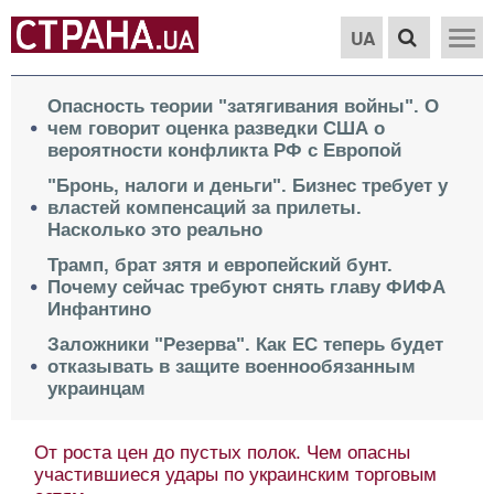
UA
Опасность теории "затягивания войны". О
чем говорит оценка разведки США о
вероятности конфликта РФ с Европой
"Бронь, налоги и деньги". Бизнес требует у
властей компенсаций за прилеты.
Насколько это реально
Трамп, брат зятя и европейский бунт.
Почему сейчас требуют снять главу ФИФА
Инфантино
Заложники "Резерва". Как ЕС теперь будет
отказывать в защите военнообязанным
украинцам
От роста цен до пустых полок. Чем опасны
участившиеся удары по украинским торговым