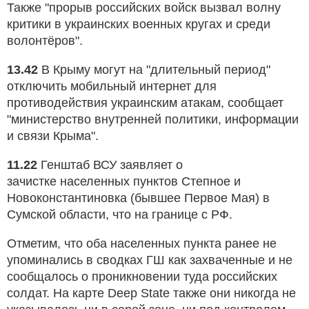
Также "прорыв российских войск вызвал волну
критики в украинских военных кругах и среди
волонтёров".
13.42
В Крыму могут на "длительный период"
отключить мобильный интернет для
противодействия украинским атакам, сообщает
"министерство внутренней политики, информации
и связи Крыма".
11.22
Генштаб ВСУ заявляет о
зачистке населенных пунктов Степное и
Новоконстантиновка (бывшее Первое Мая) в
Сумской области, что на границе с РФ.
Отметим, что оба населенных пункта ранее не
упоминались в сводках ГШ как захваченные и не
сообщалось о проникновении туда российских
солдат. На карте Deep State также они никогда не