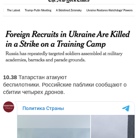
10.38
Татарстан атакуют
беспилотники. Российские паблики сообщают о
сбитии четырех дронов.