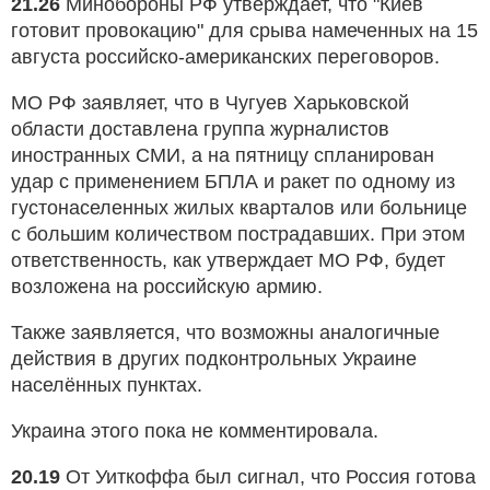
21.26
Минобороны РФ утверждает, что "Киев
готовит провокацию" для срыва намеченных на 15
августа российско-американских переговоров.
МО РФ заявляет, что в Чугуев Харьковской
области доставлена группа журналистов
иностранных СМИ, а на пятницу спланирован
удар с применением БПЛА и ракет по одному из
густонаселенных жилых кварталов или больнице
с большим количеством пострадавших. При этом
ответственность, как утверждает МО РФ, будет
возложена на российскую армию.
Также заявляется, что возможны аналогичные
действия в других подконтрольных Украине
населённых пунктах.
Украина этого пока не комментировала.
20.19
От Уиткоффа был сигнал, что Россия готова