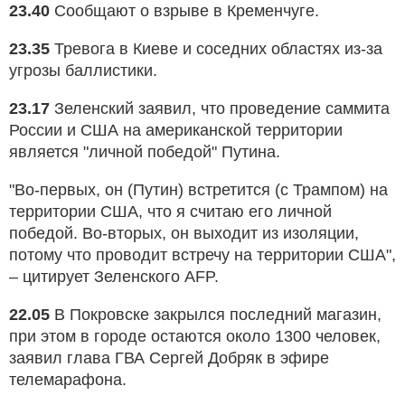
23.40
Сообщают о взрыве в Кременчуге.
23.35
Тревога в Киеве и соседних областях из-за
угрозы баллистики.
23.17
Зеленский заявил, что проведение саммита
России и США на американской территории
является "личной победой" Путина.
"Во-первых, он (Путин) встретится (с Трампом) на
территории США, что я считаю его личной
победой. Во-вторых, он выходит из изоляции,
потому что проводит встречу на территории США",
– цитирует Зеленского AFP.
22.05
В Покровске закрылся последний магазин,
при этом в городе остаются около 1300 человек,
заявил глава ГВА Сергей Добряк в эфире
телемарафона.