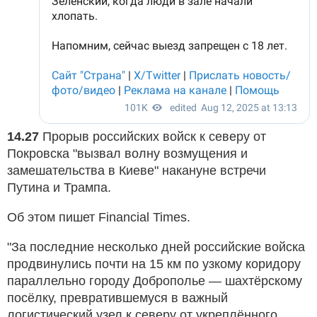
14.27
Прорыв российских войск к северу от
Покровска "вызвал волну возмущения и
замешательства в Киеве" накануне встречи
Путина и Трампа.
Об этом пишет Financial Times.
"За последние несколько дней российские войска
продвинулись почти на 15 км по узкому коридору
параллельно городу Доброполье — шахтёрскому
посёлку, превратившемуся в важный
логистический узел к северу от укреплённого