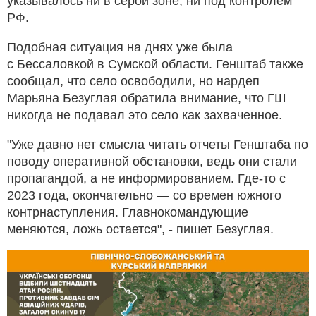
указывалось ни в серой зоне, ни под контролем
РФ.
Подобная ситуация на днях уже была
с Бессаловкой в Сумской области. Генштаб также
сообщал, что село освободили, но нардеп
Марьяна Безуглая обратила внимание, что ГШ
никогда не подавал это село как захваченное.
"Уже давно нет смысла читать отчеты Генштаба по
поводу оперативной обстановки, ведь они стали
пропагандой, а не информированием. Где-то с
2023 года, окончательно — со времен южного
контрнаступления. Главнокомандующие
меняются, ложь остается", - пишет Безуглая.