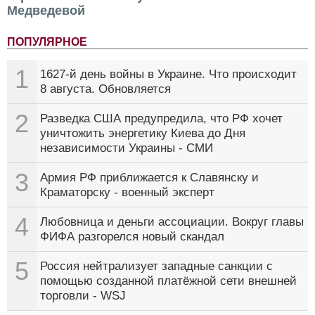
Медведевой
ПОПУЛЯРНОЕ
1
1627-й день войны в Украине. Что происходит
8 августа. Обновляется
2
Разведка США предупредила, что РФ хочет
уничтожить энергетику Киева до Дня
независимости Украины - СМИ
3
Армия РФ приближается к Славянску и
Краматорску - военный эксперт
4
Любовница и деньги ассоциации. Вокруг главы
ФИФА разгорелся новый скандал
5
Россия нейтрализует западные санкции с
помощью созданной платёжной сети внешней
торговли - WSJ