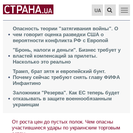
UA
Опасность теории "затягивания войны". О
чем говорит оценка разведки США о
вероятности конфликта РФ с Европой
"Бронь, налоги и деньги". Бизнес требует у
властей компенсаций за прилеты.
Насколько это реально
Трамп, брат зятя и европейский бунт.
Почему сейчас требуют снять главу ФИФА
Инфантино
Заложники "Резерва". Как ЕС теперь будет
отказывать в защите военнообязанным
украинцам
От роста цен до пустых полок. Чем опасны
участившиеся удары по украинским торговым