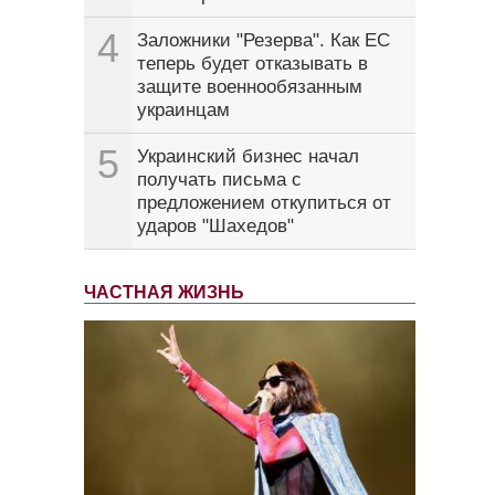
4
Заложники "Резерва". Как ЕС
теперь будет отказывать в
защите военнообязанным
украинцам
5
Украинский бизнес начал
получать письма с
предложением откупиться от
ударов "Шахедов"
ЧАСТНАЯ ЖИЗНЬ