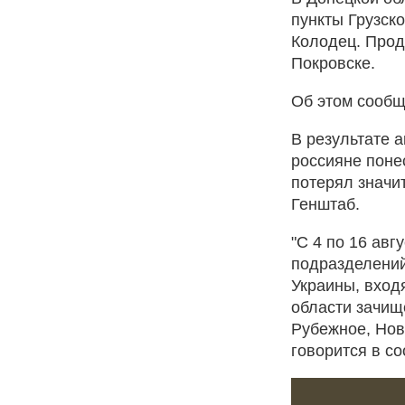
пункты Грузск
Колодец. Прод
Покровске.
Об этом сообщ
В результате 
россияне поне
потерял значи
Генштаб.
"С 4 по 16 авг
подразделений
Украины, входя
области зачищ
Рубежное, Нов
говорится в с