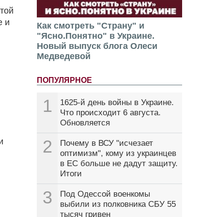
отой
е и
Как смотреть "Страну" и
"Ясно.Понятно" в Украине.
Новый выпуск блога Олеси
Медведевой
ПОПУЛЯРНОЕ
1
1625-й день войны в Украине.
Что происходит 6 августа.
Обновляется
и
2
Почему в ВСУ "исчезает
оптимизм", кому из украинцев
в ЕС больше не дадут защиту.
Итоги
3
Под Одессой военкомы
выбили из полковника СБУ 55
тысяч гривен