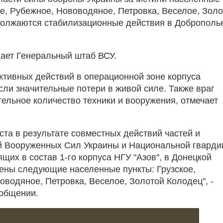
ое, Рубежное, Нововодяное, Петровка, Веселое, Зол
олжаются стабилизационные действия в Доброполь
ает Генеральный штаб ВСУ.
активных действий в операционной зоне корпуса
сли значительные потери в живой силе. Также враг
тельное количество техники и вооружения, отмечает
уста в результате совместных действий частей и
 Вооруженных Сил Украины и Национальной гварди
щих в состав 1-го корпуса НГУ "Азов", в Донецкой
ены следующие населенные пункты: Грузское,
оводяное, Петровка, Веселое, Золотой Колодец", -
ообщении.