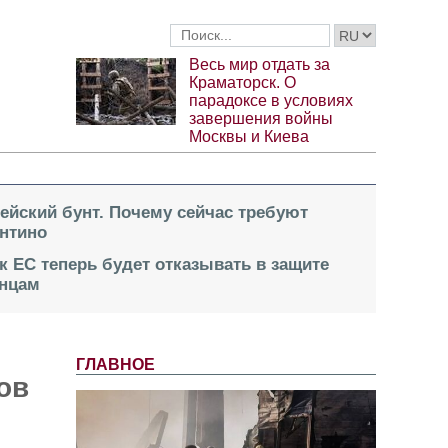
Весь мир отдать за
Краматорск. О
парадоксе в условиях
завершения войны
Москвы и Киева
пейский бунт. Почему сейчас требуют
нтино
к ЕС теперь будет отказывать в защите
инцам
ГЛАВНОЕ
ов