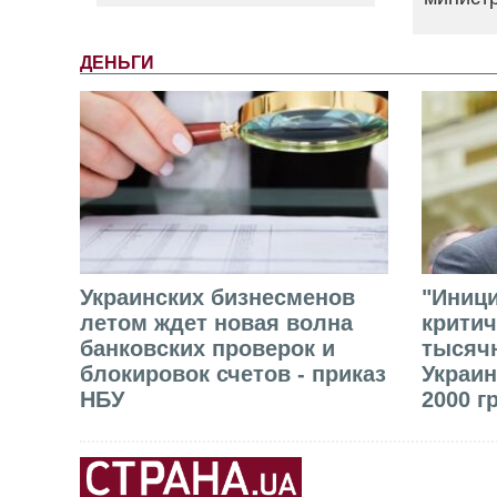
ДЕНЬГИ
Украинских бизнесменов
"Иниц
летом ждет новая волна
критич
банковских проверок и
тысячн
блокировок счетов - приказ
Украин
НБУ
2000 г