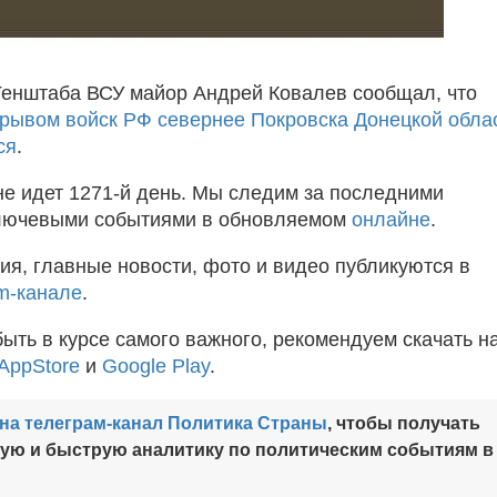
Генштаба ВСУ майор Андрей Ковалев сообщал, что
орывом войск РФ севернее Покровска Донецкой обла
ся
.
не идет 1271-й день. Мы следим за последними
ключевыми событиями в обновляемом
онлайне
.
ия, главные новости, фото и видео публикуются в
m-канале
.
быть в курсе самого важного, рекомендуем скачать н
AppStore
и
Google Play
.
на телеграм-канал Политика Страны
, чтобы получать
ную и быструю аналитику по политическим событиям в