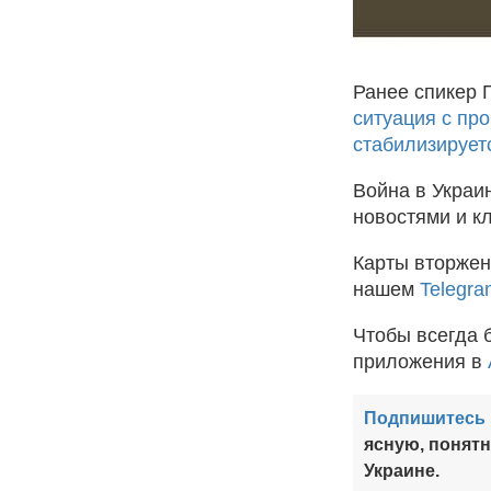
Ранее спикер 
ситуация с пр
стабилизирует
Война в Украи
новостями и 
Карты вторжен
нашем
Telegra
Чтобы всегда 
приложения в
Подпишитесь 
ясную, понят
Украине.