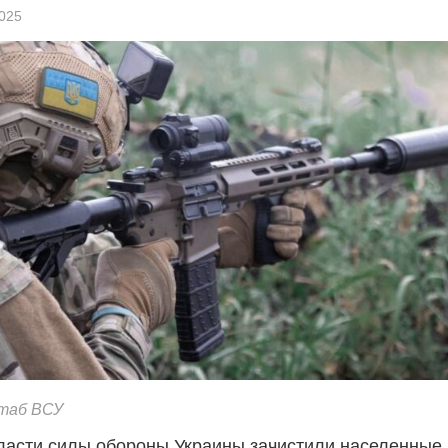
2025
таб ВСУ
ласти силы обороны Украины зачистили населенные