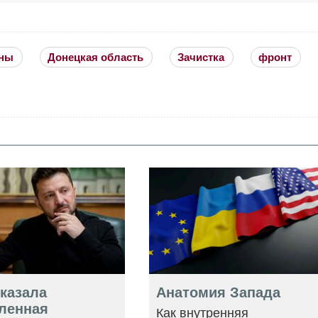
ины
Донецкая область
Зачистка
фронт
оказала
Анатомия Запада
ленная
Как внутренняя