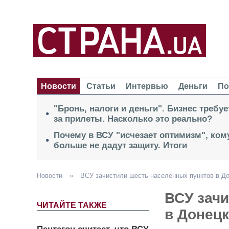
Новости
Статьи
Интервью
Деньги
По
"Бронь, налоги и деньги". Бизнес требу
за прилеты. Насколько это реально?
Почему в ВСУ "исчезает оптимизм", кому
больше не дадут защиту. Итоги
Новости
»
ВСУ зачистили шесть населенных пунктов в До
ВСУ зач
ЧИТАЙТЕ ТАКЖЕ
в Донецк