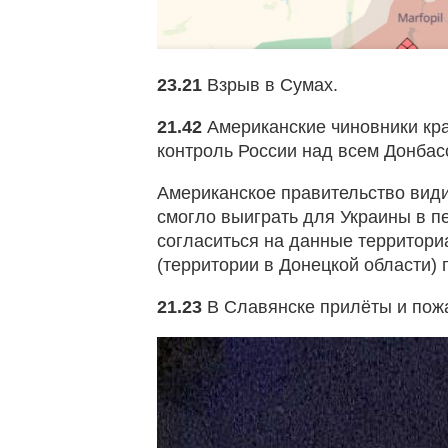
23.21
Взрыв в Сумах.
21.42
Американские чиновники кр
контроль России над всем Донбассо
Американское правительство видит
смогло выиграть для Украины в пе
согласиться на данные территориа
(территории в Донецкой области) 
21.23
В Славянске прилёты и пож