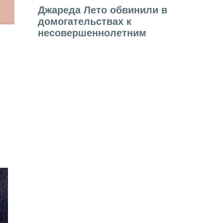
Джареда Лето обвинили в
домогательствах к
несовершеннолетним