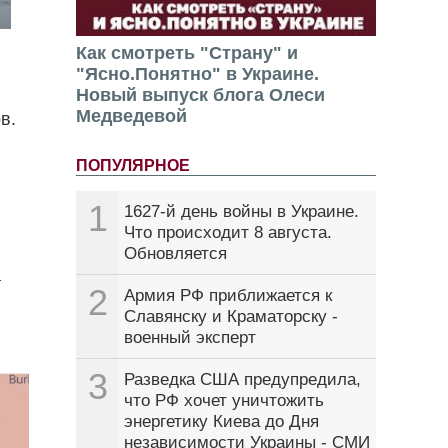
Как смотреть "Страну" и
"Ясно.Понятно" в Украине.
Новый выпуск блога Олеси
Медведевой
в.
ПОПУЛЯРНОЕ
1
1627-й день войны в Украине.
Что происходит 8 августа.
Обновляется
а
2
Армия РФ приближается к
Славянску и Краматорску -
военный эксперт
3
Разведка США предупредила,
что РФ хочет уничтожить
энергетику Киева до Дня
независимости Украины - СМИ