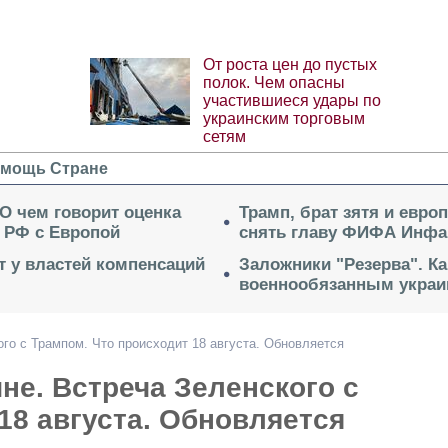
От роста цен до пустых
полок. Чем опасны
участившиеся удары по
украинским торговым
сетям
мощь Стране
 О чем говорит оценка
Трамп, брат зятя и евро
 РФ с Европой
снять главу ФИФА Инфа
ет у властей компенсаций
Заложники "Резерва". Ка
военнообязанным укра
ого с Трампом. Что происходит 18 августа. Обновляется
не. Встреча Зеленского с
18 августа. Обновляется