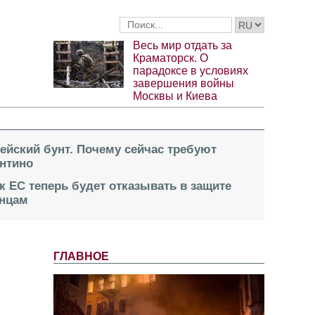
Весь мир отдать за
Краматорск. О
парадоксе в условиях
завершения войны
Москвы и Киева
пейский бунт. Почему сейчас требуют
нтино
к ЕС теперь будет отказывать в защите
инцам
ГЛАВНОЕ