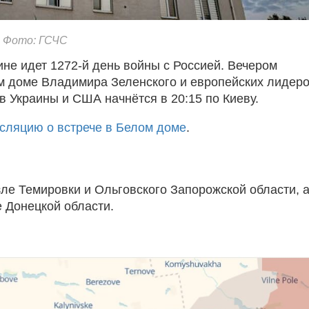
. Фото: ГСЧС
аине идет 1272-й день войны с Россией. Вечером
м доме Владимира Зеленского и европейских лидеро
в Украины и США начнётся в 20:15 по Киеву.
сляцию о встрече в Белом доме
.
ле Темировки и Ольговского Запорожской области, 
е Донецкой области.